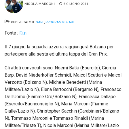
NICOLA MARCONI
6 GIUGNO 2011
PUBBLICATO IL
GARE
,
PROGRAMMI GARE
Fonte :
F.i.n
Il 7 giugno la squadra azzurra raggiungerà Bolzano per
partecipare alla sesta ed ultima tappa del Gran Prix.
Gli atleti convocati sono: Noemi Batki (Esercito), Giorgia
Barp, David Niederkofler Schmidt, Maicol Scuttari e Maicol
Verzotto (Bolzano N), Michele Benedetti (Marina
Militare/Lazio N), Elena Bertocchi (Bergamo N), Francesco
Dell’Uomo (Fiamme Oro/Bolzano N), Francesca Dallapè
(Esercito/Buonconsiglio N), Maria Marconi (Fiamme
Gialle/Lazio N), Christopher Sacchin (Carabinieri/Bolzano
N), Tommaso Marconi e Tommaso Rinaldi (Marina
Militare/Trieste T), Nicola Marconi (Marina Militare/Lazio