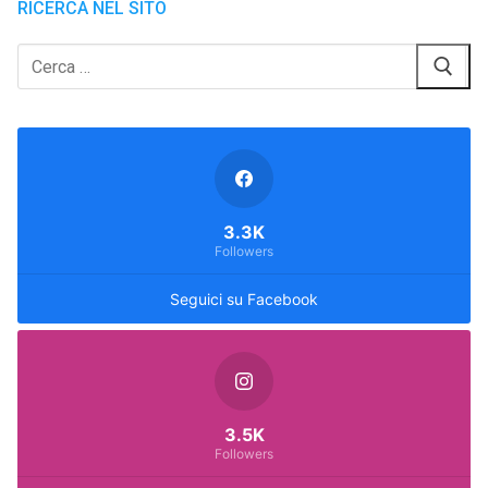
RICERCA NEL SITO
Cerca:
3.3K
Followers
Seguici su Facebook
3.5K
Followers