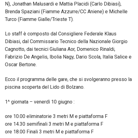
N), Jonathan Malusardi e Mattia Placidi (Carlo Dibiasi),
Brenda Spaziani (Fiamme Azzurre/CC Aniene) e Michelle
Turco (Fiamme Gialle/Trieste T).
Lo staff è composto dal Consigliere Federale Klaus
Dibiasi, dal Commissario Tecnico della Nazionale Giorgio
Cagnotto, dai tecnici Giuliana Aor, Domenico Rinaldi,
Fabrizio De Angelis, Ibolia Nagy, Dario Scola, Italia Salice e
Oscar Bertone.
Ecco il programma delle gare, che si svolgeranno presso la
piscina scoperta del Lido di Bolzano.
1^ giornata – venerdì 10 giugno :
ore 10.00 eliminatorie 3 metri M e piattaforma F
ore 14.30 semifinali 3 metri M e piattaforma F
ore 18.00 Finali 3 metri M e piattaforma F