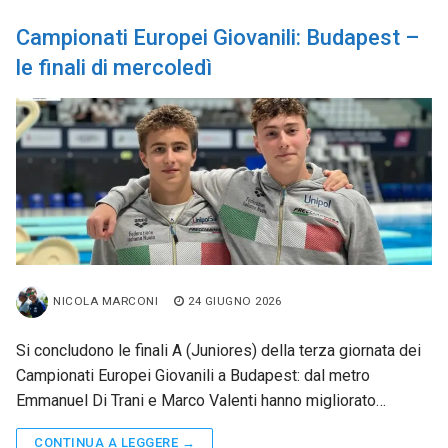
Campionati Europei Giovanili: Budapest –
le finali di mercoledì
NICOLA MARCONI
24 GIUGNO 2026
Si concludono le finali A (Juniores) della terza giornata dei
Campionati Europei Giovanili a Budapest: dal metro
Emmanuel Di Trani e Marco Valenti hanno migliorato…
CONTINUA A LEGGERE →