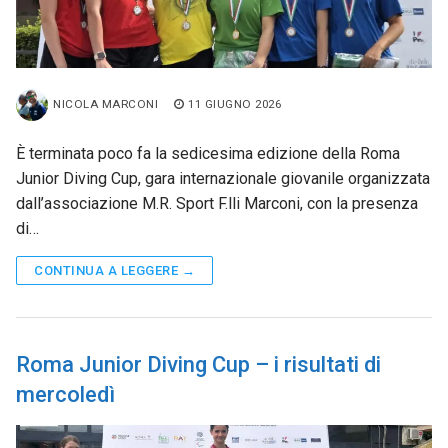
NICOLA MARCONI
11 GIUGNO 2026
È terminata poco fa la sedicesima edizione della Roma
Junior Diving Cup, gara internazionale giovanile organizzata
dall’associazione M.R. Sport F.lli Marconi, con la presenza
di…
CONTINUA A LEGGERE →
Roma Junior Diving Cup – i risultati di
mercoledì