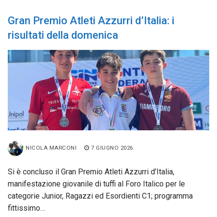
Gran Premio Atleti Azzurri d’Italia: i
risultati della domenica
NICOLA MARCONI
7 GIUGNO 2026
Si è concluso il Gran Premio Atleti Azzurri d’Italia,
manifestazione giovanile di tuffi al Foro Italico per le
categorie Junior, Ragazzi ed Esordienti C1; programma
fittissimo…