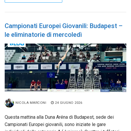
Campionati Europei Giovanili: Budapest –
le eliminatorie di mercoledì
NICOLA MARCONI
24 GIUGNO 2026
Questa mattina alla Duna Aréna di Budapest, sede dei
Campionati Europei giovanili, sono iniziate le gare