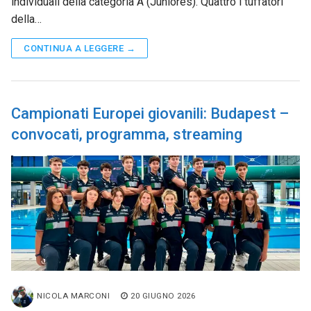
individuali della categoria A (Juniores). Quattro i tuffatori
della…
CONTINUA A LEGGERE →
Campionati Europei giovanili: Budapest –
convocati, programma, streaming
NICOLA MARCONI
20 GIUGNO 2026