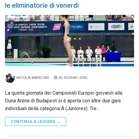
le eliminatorie di venerdì
NICOLA MARCONI
26 GIUGNO 2026
La quinta giornata dei Campionati Europei giovanili alla
Duna Aréna di Budapest si è aperta con altre due gare
individuali della categoria A (Juniores). Tre…
CONTINUA A LEGGERE →