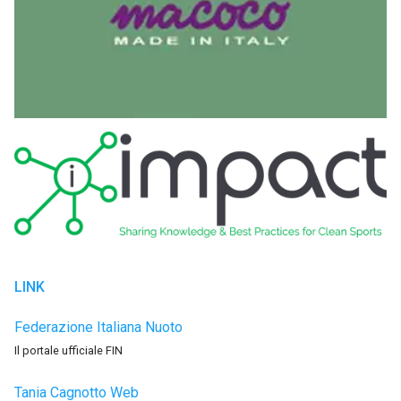
LINK
Federazione Italiana Nuoto
Il portale ufficiale FIN
Tania Cagnotto Web