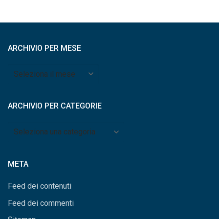
ARCHIVIO PER MESE
Archivio
per
mese
ARCHIVIO PER CATEGORIE
Archivio
per
categorie
META
Feed dei contenuti
Feed dei commenti