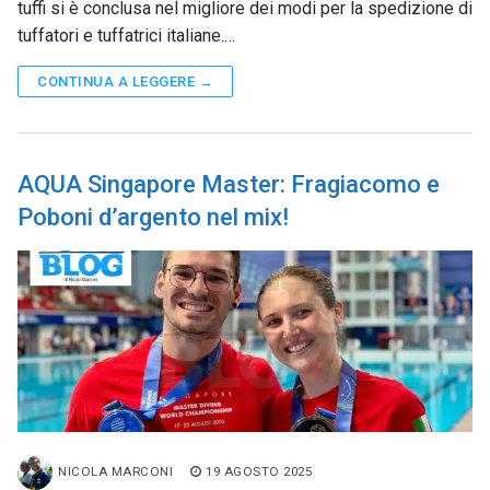
tuffi si è conclusa nel migliore dei modi per la spedizione di
tuffatori e tuffatrici italiane.…
CONTINUA A LEGGERE →
AQUA Singapore Master: Fragiacomo e
Poboni d’argento nel mix!
NICOLA MARCONI
19 AGOSTO 2025