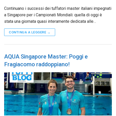
Continuano i successi dei tuffatori master italiani impegnati
a Singapore per i Campionati Mondiali: quella di oggi è
stata una giornata quasi interamente dedicata alle…
CONTINUA A LEGGERE →
AQUA Singapore Master: Poggi e
Fragiacomo raddoppiano!