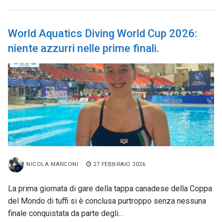
World Aquatics Diving World Cup 2026:
niente azzurri nelle prime finali.
NICOLA MARCONI
27 FEBBRAIO 2026
La prima giornata di gare della tappa canadese della Coppa
del Mondo di tuffi si è conclusa purtroppo senza nessuna
finale conquistata da parte degli…