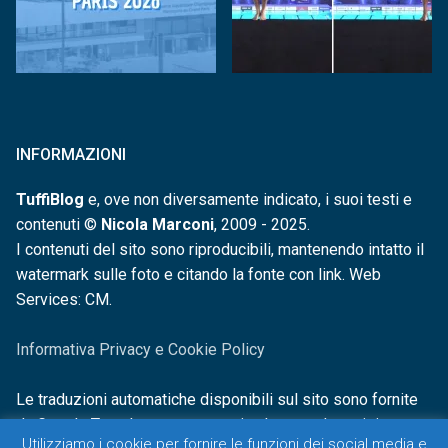
INFORMAZIONI
TuffiBlog
e, ove non diversamente indicato, i suoi testi e
contenuti ©
Nicola Marconi
, 2009 - 2025.
I contenuti del sito sono riproducibili, mantenendo intatto il
watermark sulle foto e citando la fonte con link. Web
Services: CM.
Informativa Privacy e Cookie Policy
Le traduzioni automatiche disponibili sul sito sono fornite
da Google Translate e non sono in alcun modo revisionate o
Utilizziamo i cookie per fornire le funzioni dei social media e