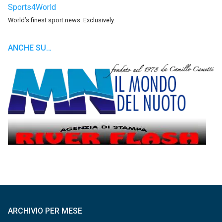
Sports4World
World’s finest sport news. Exclusively.
ANCHE SU…
ARCHIVIO PER MESE