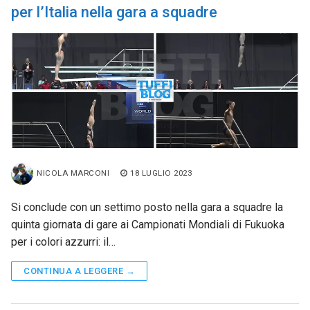
per l’Italia nella gara a squadre
NICOLA MARCONI
18 LUGLIO 2023
Si conclude con un settimo posto nella gara a squadre la
quinta giornata di gare ai Campionati Mondiali di Fukuoka
per i colori azzurri: il…
CONTINUA A LEGGERE →