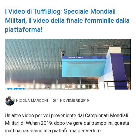
I Video di TuffiBlog: Speciale Mondiali
Militari, il video della finale femminile dalla
piattaforma!
NICOLA MARCONI
1 NOVEMBRE 2019
Un altro video per voi proveniente dai Campionati Mondiali
Militari di Wuhan 2019: dopo tre gare dai trampolini, questa
mattina passiamo alla piattaforma per vedere…