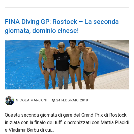
FINA Diving GP: Rostock – La seconda
giornata, dominio cinese!
NICOLA MARCONI
24 FEBBRAIO 2018
Questa seconda giornata di gare del Grand Prix di Rostock,
iniziata con la finale dei tuffi sincronizzati con Mattia Placidi
e Vladimir Barbu di cui…