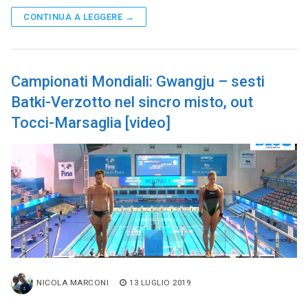
CONTINUA A LEGGERE →
Campionati Mondiali: Gwangju – sesti
Batki-Verzotto nel sincro misto, out
Tocci-Marsaglia [video]
NICOLA MARCONI
13 LUGLIO 2019