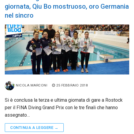
giornata, Qiu Bo mostruoso, oro Germania
nel sincro
NICOLA MARCONI
25 FEBBRAIO 2018
Si è conclusa la terza e ultima giornata di gare a Rostock
per il FINA Diving Grand Prix con le tre finali che hanno
assegnato…
CONTINUA A LEGGERE →