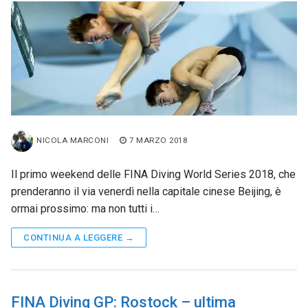
NICOLA MARCONI
7 MARZO 2018
Il primo weekend delle FINA Diving World Series 2018, che
prenderanno il via venerdì nella capitale cinese Beijing, è
ormai prossimo: ma non tutti i…
CONTINUA A LEGGERE →
FINA Diving GP: Rostock – ultima