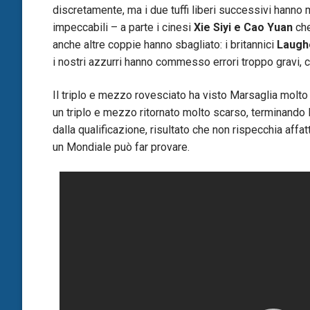
discretamente, ma i due tuffi liberi successivi hanno 
impeccabili – a parte i cinesi
Xie Siyi e Cao Yuan
ch
anche altre coppie hanno sbagliato: i britannici
Laugh
i nostri azzurri hanno commesso errori troppo gravi, c
Il triplo e mezzo rovesciato ha visto Marsaglia molt
un triplo e mezzo ritornato molto scarso, terminando l
dalla qualificazione, risultato che non rispecchia affa
un Mondiale può far provare.