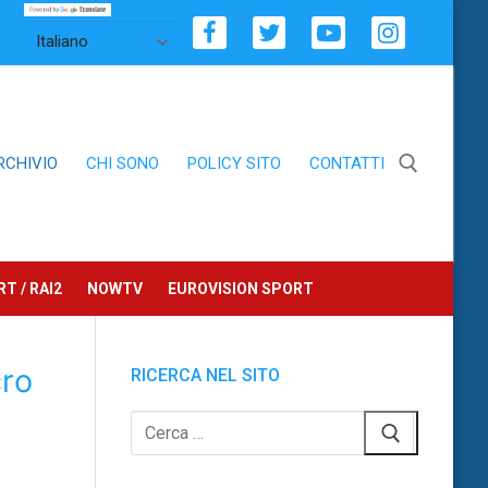
RCHIVIO
CHI SONO
POLICY SITO
CONTATTI
Cerca:
T / RAI2
NOWTV
EUROVISION SPORT
cro
RICERCA NEL SITO
Cerca: