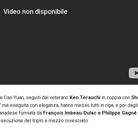
yi e Cao Yuan, seguiti dal veterano
Ken Terauchi
in coppia con
Sh
li” ma eseguita con eleganza, hanno messo tutti in riga, e poi dagli
a canadese formata da
François Imbeau-Dulac e Philippe Gagné
’esecuzione del triplo e mezzo rovesciato.