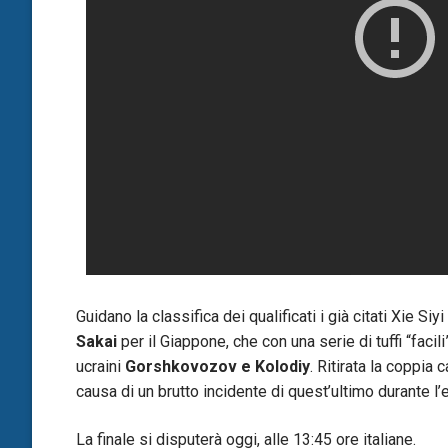
Guidano la classifica dei qualificati i già citati Xie Si
Sakai
per il Giappone, che con una serie di tuffi “faci
ucraini
Gorshkovozov e Kolodiy
. Ritirata la coppi
causa di un brutto incidente di quest’ultimo durante l
La finale si disputerà oggi, alle 13:45 ore italiane.