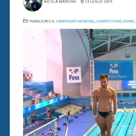
NICOLA MARCONI
13 LUGLIO 2019
PUBBLICATO IL
CAMPIONATI MONDIALI
,
COMPETITIONS
,
DIVING
,