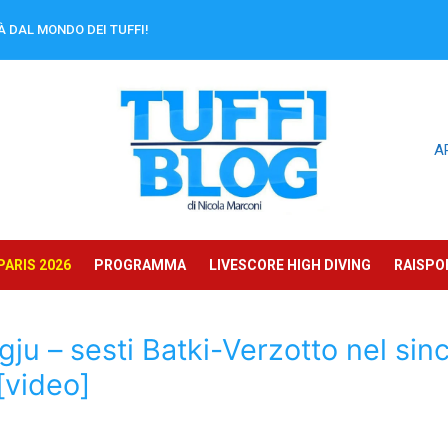
À DAL MONDO DEI TUFFI!
A
ARIS 2026
PROGRAMMA
LIVESCORE HIGH DIVING
RAISPOR
u – sesti Batki-Verzotto nel sin
[video]