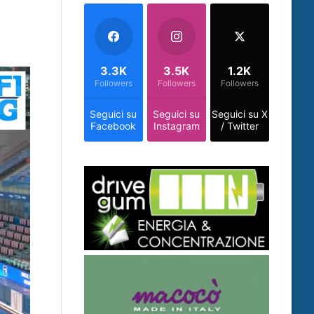
3.3K
3.5K
1.2K
Followers
Followers
Followers
Seguici su
Seguici su
Seguici su X
Facebook
Instagram
/ Twitter