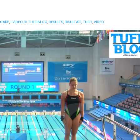
GARE
,
I VIDEO DI TUFFIBLOG
,
RESULTS
,
RISULTATI
,
TUFFI
,
VIDEO