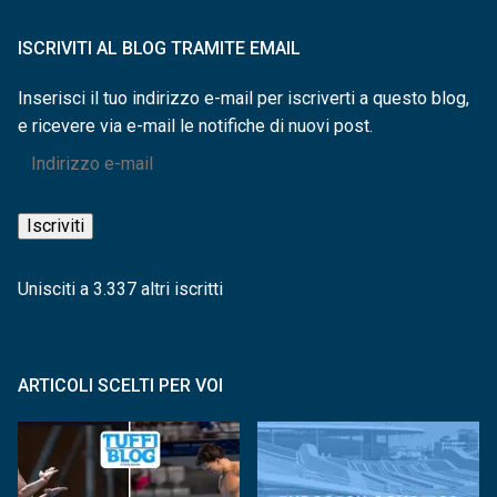
ISCRIVITI AL BLOG TRAMITE EMAIL
Inserisci il tuo indirizzo e-mail per iscriverti a questo blog,
e ricevere via e-mail le notifiche di nuovi post.
Indirizzo
e-
mail
Iscriviti
Unisciti a 3.337 altri iscritti
ARTICOLI SCELTI PER VOI