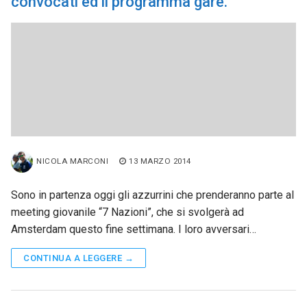
convocati ed il programma gare.
NICOLA MARCONI
13 MARZO 2014
Sono in partenza oggi gli azzurrini che prenderanno parte al
meeting giovanile “7 Nazioni”, che si svolgerà ad
Amsterdam questo fine settimana. I loro avversari…
CONTINUA A LEGGERE →