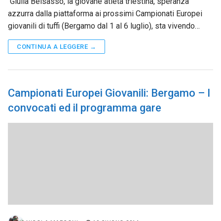
Giulia Belsasso, la giovane atleta triestina, speranza
azzurra dalla piattaforma ai prossimi Campionati Europei
giovanili di tuffi (Bergamo dal 1 al 6 luglio), sta vivendo…
CONTINUA A LEGGERE →
Campionati Europei Giovanili: Bergamo – I
convocati ed il programma gare