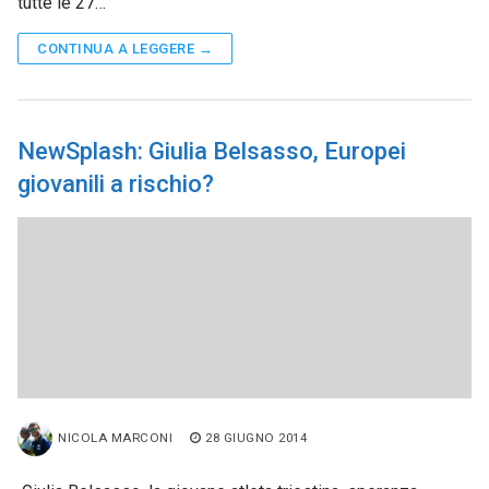
tutte le 27…
CONTINUA A LEGGERE →
NewSplash: Giulia Belsasso, Europei
giovanili a rischio?
NICOLA MARCONI
28 GIUGNO 2014