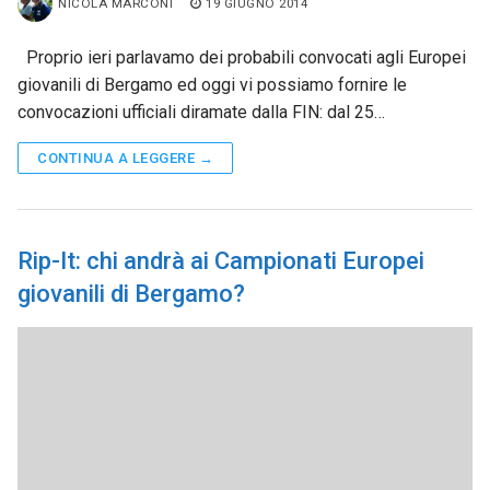
NICOLA MARCONI
19 GIUGNO 2014
Proprio ieri parlavamo dei probabili convocati agli Europei
giovanili di Bergamo ed oggi vi possiamo fornire le
convocazioni ufficiali diramate dalla FIN: dal 25…
CONTINUA A LEGGERE →
Rip-It: chi andrà ai Campionati Europei
giovanili di Bergamo?