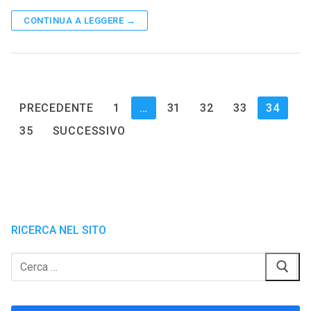
CONTINUA A LEGGERE →
Paginazione
PRECEDENTE
1
…
31
32
33
34
degli
35
SUCCESSIVO
articoli
RICERCA NEL SITO
Cerca: