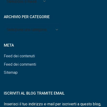
per
mese
ARCHIVIO PER CATEGORIE
Archivio
per
categorie
META
Feed dei contenuti
Feed dei commenti
Sitemap
ISCRIVITI AL BLOG TRAMITE EMAIL
Inserisci il tuo indirizzo e-mail per iscriverti a questo blog,