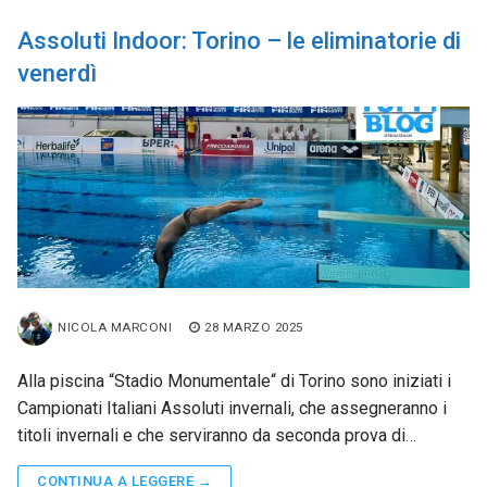
Assoluti Indoor: Torino – le eliminatorie di
venerdì
NICOLA MARCONI
28 MARZO 2025
Alla piscina “Stadio Monumentale“ di Torino sono iniziati i
Campionati Italiani Assoluti invernali, che assegneranno i
titoli invernali e che serviranno da seconda prova di…
CONTINUA A LEGGERE →