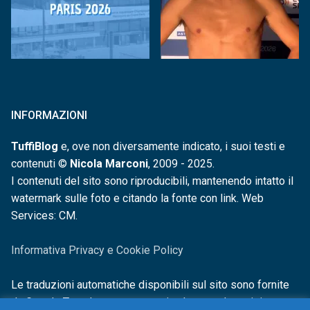
INFORMAZIONI
TuffiBlog
e, ove non diversamente indicato, i suoi testi e
contenuti ©
Nicola Marconi
, 2009 - 2025.
I contenuti del sito sono riproducibili, mantenendo intatto il
watermark sulle foto e citando la fonte con link. Web
Services: CM.
Informativa Privacy e Cookie Policy
Le traduzioni automatiche disponibili sul sito sono fornite
da Google Translate e non sono in alcun modo revisionate o