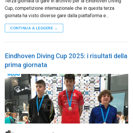
Terza giornata di gare in archivio per la Eindhoven Diving
Cup, competizione internazionale che in questa terza
giornata ha visto diverse gare dalla piattaforma e…
CONTINUA A LEGGERE →
Eindhoven Diving Cup 2025: i risultati della
prima giornata