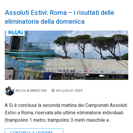
Assoluti Estivi: Roma – i risultati delle
eliminatorie della domenica
NICOLA MARCONI
30 LUGLIO 2023
A Si è conclusa la seconda mattina dei Campionati Assoluti
Estivi a Roma, riservata alle ultime eliminatorie individuali
(trampolino 1 metro, trampolino 3 metri maschile e…
CONTINUA A LEGGERE →