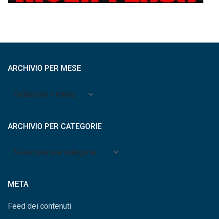
ARCHIVIO PER MESE
Archivio
per
mese
ARCHIVIO PER CATEGORIE
Archivio
per
categorie
META
Feed dei contenuti