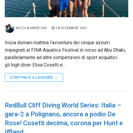
NICOLA MARCONI
18 DICEMBRE 2021
Inizia domani mattina l’avventura dei cinque azzurri
impegnati al FINA Aquatics Festival in corso ad Abu Dhabi,
parallelamente ad altre competizioni di sport acquatici:
gli high diver Elisa Cosetti e…
CONTINUA A LEGGERE →
RedBull Cliff Diving World Series: Italia –
gara-2 a Polignano, ancora a podio De
Rose! Cosetti decima, corona per Hunt e
Iffland