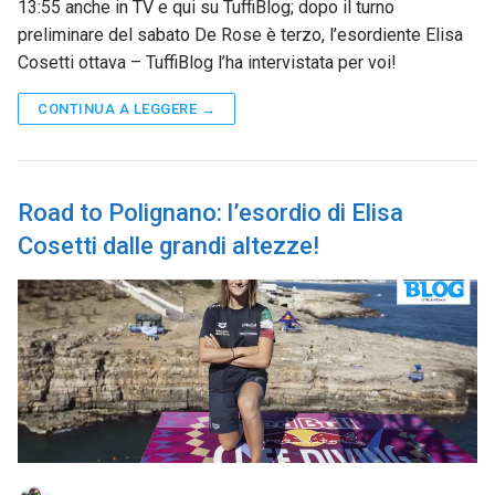
13:55 anche in TV e qui su TuffiBlog; dopo il turno
preliminare del sabato De Rose è terzo, l’esordiente Elisa
Cosetti ottava – TuffiBlog l’ha intervistata per voi!
CONTINUA A LEGGERE →
Road to Polignano: l’esordio di Elisa
Cosetti dalle grandi altezze!