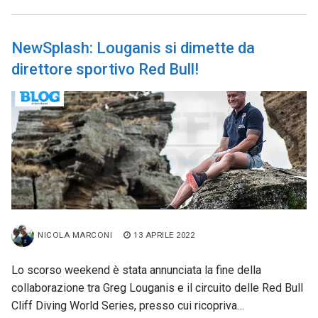
NewSplash: Louganis si dimette da
direttore sportivo Red Bull!
NICOLA MARCONI
13 APRILE 2022
Lo scorso weekend è stata annunciata la fine della
collaborazione tra Greg Louganis e il circuito delle Red Bull
Cliff Diving World Series, presso cui ricopriva…