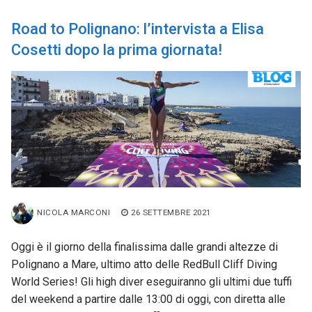
Road to Polignano: l’intervista a Elisa
Cosetti dopo la prima giornata!
NICOLA MARCONI
26 SETTEMBRE 2021
Oggi è il giorno della finalissima dalle grandi altezze di
Polignano a Mare, ultimo atto delle RedBull Cliff Diving
World Series! Gli high diver eseguiranno gli ultimi due tuffi
del weekend a partire dalle 13:00 di oggi, con diretta alle