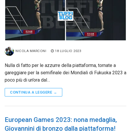
NICOLA MARCONI
18 LUGLIO 2023
Nulla di fatto per le azzurre della piattaforma, tornate a
gareggiare per la semifinale dei Mondiali di Fukuoka 2023 a
poco più di un’ora dal…
CONTINUA A LEGGERE →
European Games 2023: nona medaglia,
Giovannini di bronzo dalla piattaforma!