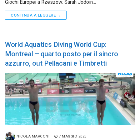
Giochi Europei a Rzeszow: Sarah Jodoin…
CONTINUA A LEGGERE →
World Aquatics Diving World Cup:
Montreal – quarto posto per il sincro
azzurro, out Pellacani e Timbretti
NICOLA MARCONI
7 MAGGIO 2023