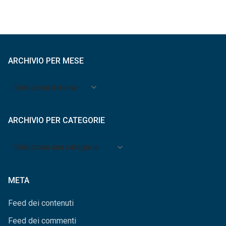
ARCHIVIO PER MESE
Archivio
per
mese
ARCHIVIO PER CATEGORIE
Archivio
per
categorie
META
Feed dei contenuti
Feed dei commenti