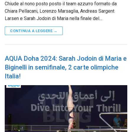
Chiude al nono posto posto il team azzurro formato da
Chiara Pellacani, Lorenzo Marsaglia, Andreas Sargent
Larsen e Sarah Jodoin di Maria nella finale del…
CONTINUA A LEGGERE →
AQUA Doha 2024: Sarah Jodoin di Maria e
Biginelli in semifinale, 2 carte olimpiche
Italia!