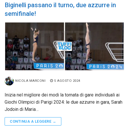
Biginelli passano il turno, due azzurre in
semifinale!
NICOLA MARCONI
5 AGOSTO 2024
Inizia nel migliore dei modi la tornata di gare individuali ai
Giochi Olimpici di Parigi 2024: le due azzurre in gara, Sarah
Jodoin di Maria…
CONTINUA A LEGGERE →