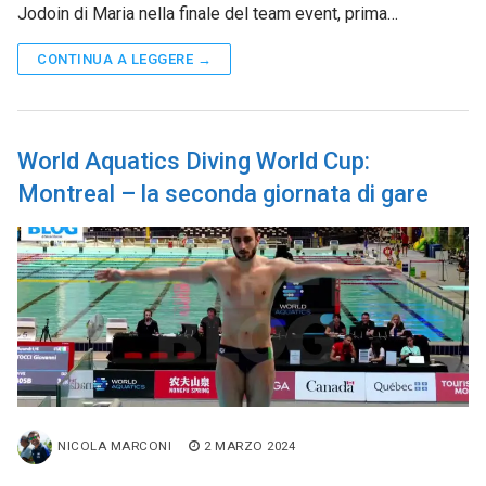
Jodoin di Maria nella finale del team event, prima…
CONTINUA A LEGGERE →
World Aquatics Diving World Cup:
Montreal – la seconda giornata di gare
NICOLA MARCONI
2 MARZO 2024