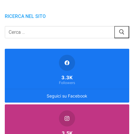
RICERCA NEL SITO
Cerca:
3.3K
Followers
Seguici su Facebook
3.5K