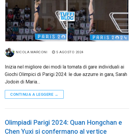
NICOLA MARCONI
5 AGOSTO 2024
Inizia nel migliore dei modi la tornata di gare individuali ai
Giochi Olimpici di Parigi 2024: le due azzurre in gara, Sarah
Jodoin di Maria…
CONTINUA A LEGGERE →
Olimpiadi Parigi 2024: Quan Hongchan e
Chen Yuxi si confermano al vertice