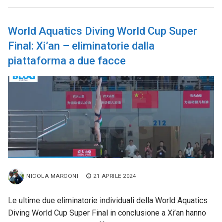
World Aquatics Diving World Cup Super
Final: Xi’an – eliminatorie dalla
piattaforma a due facce
NICOLA MARCONI
21 APRILE 2024
Le ultime due eliminatorie individuali della World Aquatics
Diving World Cup Super Final in conclusione a Xi’an hanno