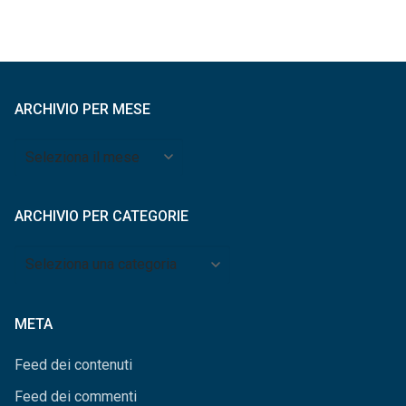
ARCHIVIO PER MESE
Archivio
per
mese
ARCHIVIO PER CATEGORIE
Archivio
per
categorie
META
Feed dei contenuti
Feed dei commenti