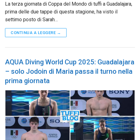
La terza giornata di Coppa del Mondo di tuffi a Guadalajara,
prima delle due tappe di questa stagione, ha visto il
settimo posto di Sarah…
CONTINUA A LEGGERE →
AQUA Diving World Cup 2025: Guadalajara
– solo Jodoin di Maria passa il turno nella
prima giornata