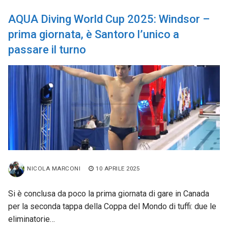
AQUA Diving World Cup 2025: Windsor –
prima giornata, è Santoro l’unico a
passare il turno
NICOLA MARCONI
10 APRILE 2025
Si è conclusa da poco la prima giornata di gare in Canada
per la seconda tappa della Coppa del Mondo di tuffi: due le
eliminatorie…