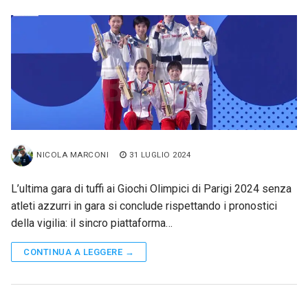
NICOLA MARCONI
31 LUGLIO 2024
L’ultima gara di tuffi ai Giochi Olimpici di Parigi 2024 senza
atleti azzurri in gara si conclude rispettando i pronostici
della vigilia: il sincro piattaforma…
CONTINUA A LEGGERE →