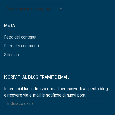
Archivio
per
categorie
META
Feed dei contenuti
Feed dei commenti
Sitemap
ISCRIVITI AL BLOG TRAMITE EMAIL
Inserisci il tuo indirizzo e-mail per iscriverti a questo blog,
e ricevere via e-mail le notifiche di nuovi post.
Indirizzo
e-
mail