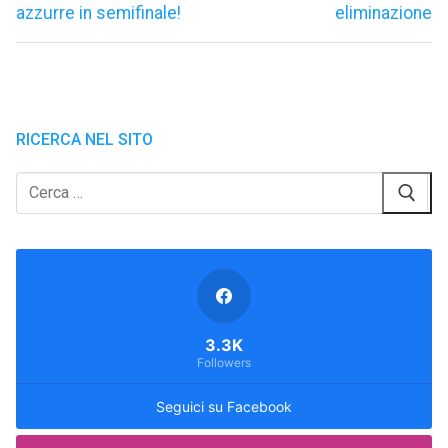
azzurre in semifinale!
eliminazione
RICERCA NEL SITO
Cerca:
3.3K
Followers
Seguici su Facebook