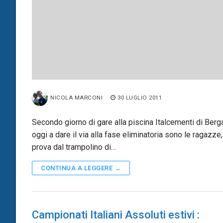
NICOLA MARCONI
30 LUGLIO 2011
Secondo giorno di gare alla piscina Italcementi di Ber
oggi a dare il via alla fase eliminatoria sono le ragazze,
prova dal trampolino di…
CONTINUA A LEGGERE →
Campionati Italiani Assoluti estivi :