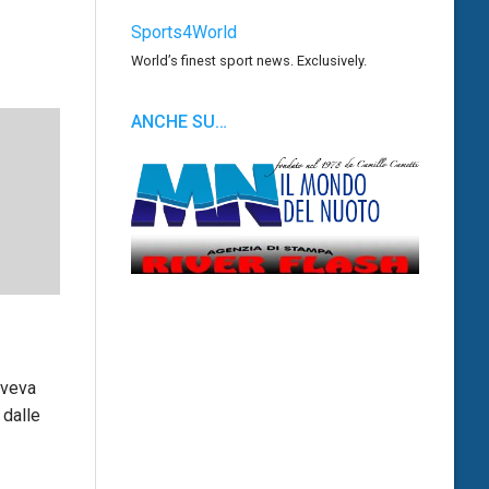
Sports4World
World’s finest sport news. Exclusively.
ANCHE SU…
aveva
 dalle