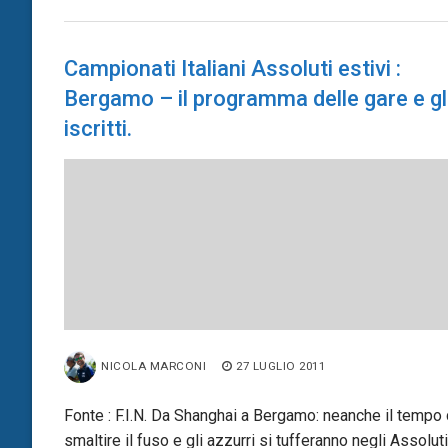
Campionati Italiani Assoluti estivi :
Bergamo – il programma delle gare e gl
iscritti.
NICOLA MARCONI
27 LUGLIO 2011
Fonte : F.I.N. Da Shanghai a Bergamo: neanche il tempo 
smaltire il fuso e gli azzurri si tufferanno negli Assoluti