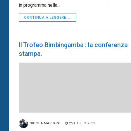
in programma nella…
CONTINUA A LEGGERE →
Il Trofeo Bimbingamba : la conferenza
stampa.
NICOLA MARCONI
25 LUGLIO 2011