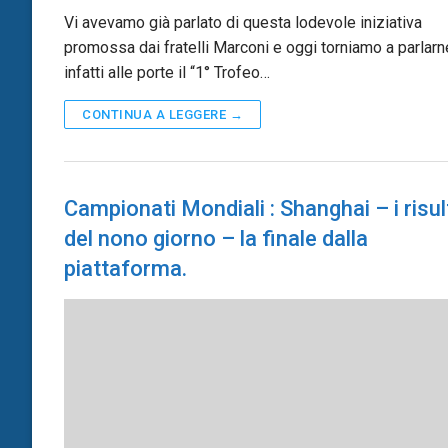
Vi avevamo già parlato di questa lodevole iniziativa
promossa dai fratelli Marconi e oggi torniamo a parlarne
infatti alle porte il “1° Trofeo…
CONTINUA A LEGGERE →
Campionati Mondiali : Shanghai – i risul
del nono giorno – la finale dalla
piattaforma.