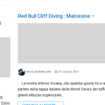
Red Bull Cliff Diving : Malcesine –
i
NICOLA MARCONI
27 LUGLIO 2011
La nostra lettrice Viviana, che qualche giorno fa vi 
parlato della tappa italiana della World Series dei tuffi
grandi altezze organizzata…
di
 Estivi
CONTINUA A LEGGERE →