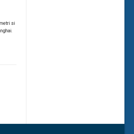
metri si
nghai.