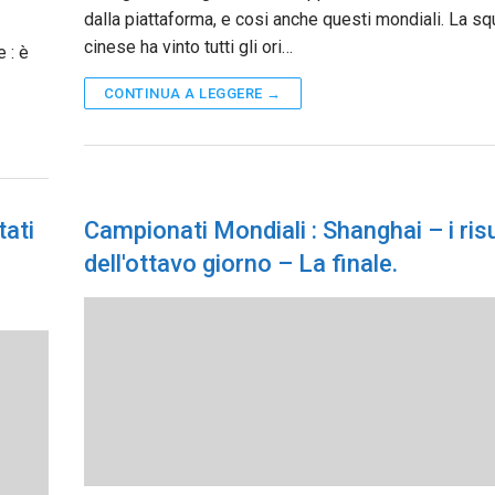
dalla piattaforma, e cosi anche questi mondiali. La s
cinese ha vinto tutti gli ori…
 : è
CONTINUA A LEGGERE →
tati
Campionati Mondiali : Shanghai – i risu
dell'ottavo giorno – La finale.