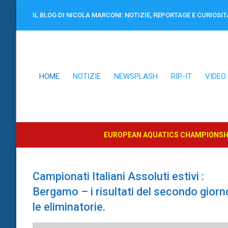
Vai
IL BLOG DI NICOLA MARCONI: NOTIZIE, REPORTAGE E CURIOSIT
al
contenuto
HOME
NOTIZIE
NEWSPLASH
RIP-IT
VIDEO
EUROPEAN AQUATICS CHAMPIONSHI
Campionati Italiani Assoluti estivi :
Bergamo – i risultati del secondo giorn
le eliminatorie.