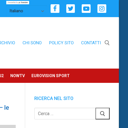
RCHIVIO
CHI SONO
POLICY SITO
CONTATTI
Cerca:
I2
NOWTV
EUROVISION SPORT
RICERCA NEL SITO
– le
Cerca: