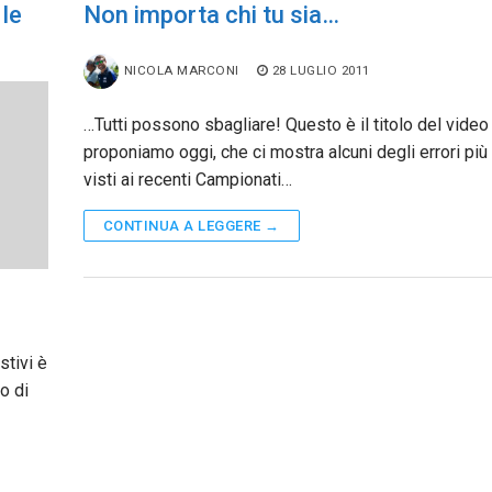
 le
Non importa chi tu sia…
NICOLA MARCONI
28 LUGLIO 2011
…Tutti possono sbagliare! Questo è il titolo del video
proponiamo oggi, che ci mostra alcuni degli errori più 
visti ai recenti Campionati…
CONTINUA A LEGGERE →
stivi è
o di