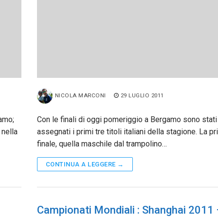
NICOLA MARCONI
29 LUGLIO 2011
gamo;
Con le finali di oggi pomeriggio a Bergamo sono stati
 nella
assegnati i primi tre titoli italiani della stagione. La p
finale, quella maschile dal trampolino…
CONTINUA A LEGGERE →
Campionati Mondiali : Shanghai 2011 