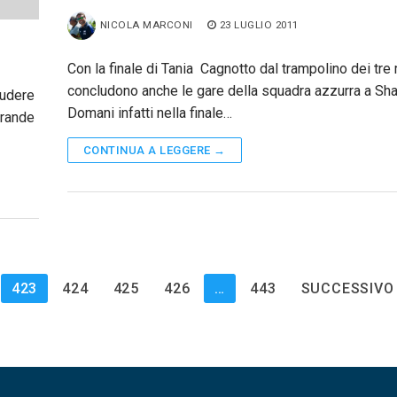
NICOLA MARCONI
23 LUGLIO 2011
Con la finale di Tania Cagnotto dal trampolino dei tre 
concludono anche le gare della squadra azzurra a Sha
iudere
Domani infatti nella finale…
grande
CONTINUA A LEGGERE →
423
424
425
426
…
443
SUCCESSIVO