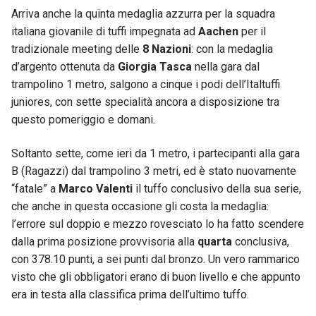
Arriva anche la quinta medaglia azzurra per la squadra
italiana giovanile di tuffi impegnata ad
Aachen
per il
tradizionale meeting delle
8 Nazioni
: con la medaglia
d’argento ottenuta da
Giorgia Tasca
nella gara dal
trampolino 1 metro, salgono a cinque i podi dell’Italtuffi
juniores, con sette specialità ancora a disposizione tra
questo pomeriggio e domani.
Soltanto sette, come ieri da 1 metro, i partecipanti alla gara
B (Ragazzi) dal trampolino 3 metri, ed è stato nuovamente
“fatale” a
Marco Valenti
il tuffo conclusivo della sua serie,
che anche in questa occasione gli costa la medaglia:
l’errore sul doppio e mezzo rovesciato lo ha fatto scendere
dalla prima posizione provvisoria alla
quarta
conclusiva,
con 378.10 punti, a sei punti dal bronzo. Un vero rammarico
visto che gli obbligatori erano di buon livello e che appunto
era in testa alla classifica prima dell’ultimo tuffo.