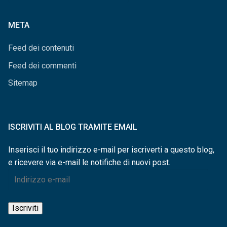
per
categorie
META
Feed dei contenuti
Feed dei commenti
Sitemap
ISCRIVITI AL BLOG TRAMITE EMAIL
Inserisci il tuo indirizzo e-mail per iscriverti a questo blog,
e ricevere via e-mail le notifiche di nuovi post.
Indirizzo
e-
mail
Iscriviti