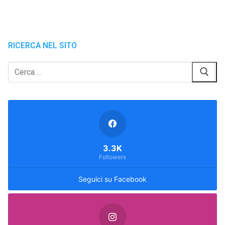
RICERCA NEL SITO
Cerca:
3.3K
Followers
Seguici su Facebook