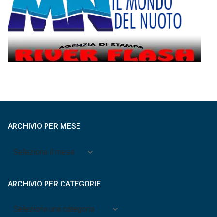
ARCHIVIO PER MESE
Archivio
per
mese
ARCHIVIO PER CATEGORIE
Archivio