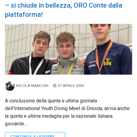
– si chiude in bellezza, ORO Conte dalla
piattaforma!
NICOLA MARCONI
27 APRILE 2025
A conclusione della quinta e ultima giornata
dell’International Youth Diving Meet di Dresda, arriva anche
la quinta e ultima medaglia per la nazionale italiana
giovanile…
CONTINUA A LEGGERE →