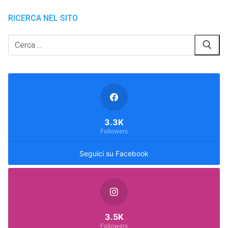
RICERCA NEL SITO
Cerca:
3.3K
Followers
Seguici su Facebook
3.5K
Followers