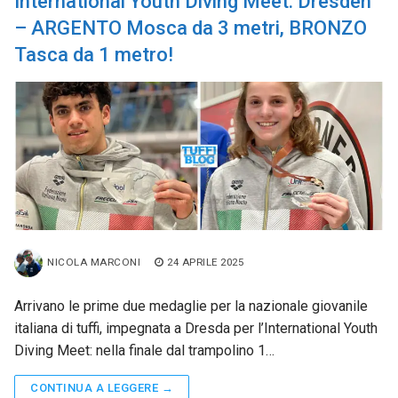
International Youth Diving Meet: Dresden
– ARGENTO Mosca da 3 metri, BRONZO
Tasca da 1 metro!
NICOLA MARCONI
24 APRILE 2025
Arrivano le prime due medaglie per la nazionale giovanile
italiana di tuffi, impegnata a Dresda per l’International Youth
Diving Meet: nella finale dal trampolino 1…
CONTINUA A LEGGERE →