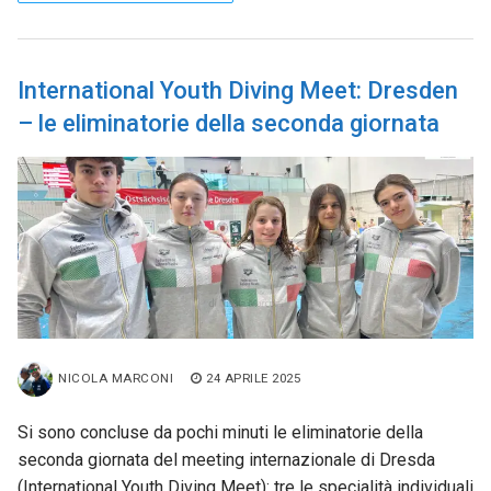
International Youth Diving Meet: Dresden
– le eliminatorie della seconda giornata
NICOLA MARCONI
24 APRILE 2025
Si sono concluse da pochi minuti le eliminatorie della
seconda giornata del meeting internazionale di Dresda
(International Youth Diving Meet): tre le specialità individuali