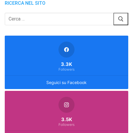
RICERCA NEL SITO
Cerca:
3.3K
Followers
Seguici su Facebook
3.5K
Followers