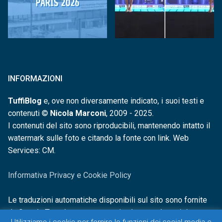
INFORMAZIONI
TuffiBlog
e, ove non diversamente indicato, i suoi testi e
contenuti ©
Nicola Marconi
, 2009 - 2025.
I contenuti del sito sono riproducibili, mantenendo intatto il
watermark sulle foto e citando la fonte con link. Web
Services: CM.
Informativa Privacy e Cookie Policy
Le traduzioni automatiche disponibili sul sito sono fornite
da Google Translate e non sono in alcun modo revisionate o
Utilizziamo i cookie per fornire le funzioni dei social media e