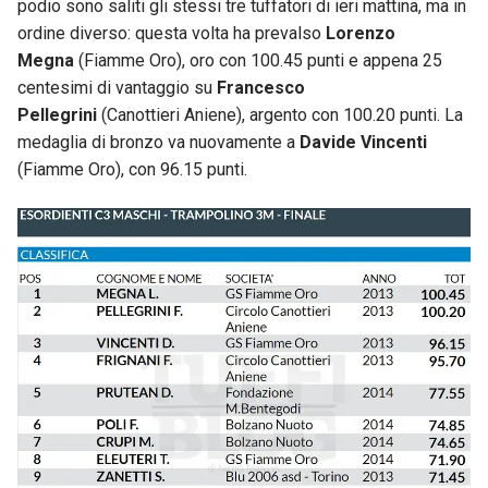
podio sono saliti gli stessi tre tuffatori di ieri mattina, ma in
ordine diverso: questa volta ha prevalso
Lorenzo
Megna
(Fiamme Oro), oro con 100.45 punti e appena 25
centesimi di vantaggio su
Francesco
Pellegrini
(Canottieri Aniene), argento con 100.20 punti. La
medaglia di bronzo va nuovamente a
Davide Vincenti
(Fiamme Oro), con 96.15 punti.