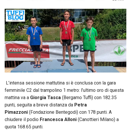
L’intensa sessione mattutina si è conclusa con la gara
femminile C2 dal trampolino 1 metro: l’ultimo oro di questa
mattina va a
Giorgia Tasca
(Bergamo Tuffi) con 182.35
punti, seguita a breve distanza da
Petra
Pimazzoni
(Fondazione Bentegodi) con 178 punti. A
chiudere il podio
Francesca Alloni
(Canottieri Milano) a
quota 168.65 punti.