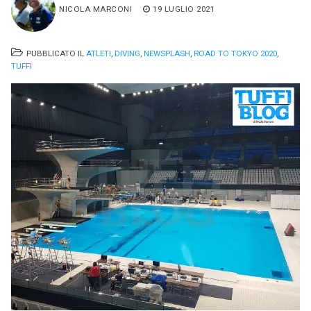
NICOLA MARCONI
19 LUGLIO 2021
PUBBLICATO IL
ATLETI
,
DIVING
,
NEWSPLASH
,
ROAD TO TOKYO 2020
,
TUFFI