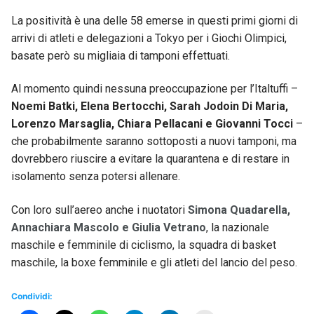
La positività è una delle 58 emerse in questi primi giorni di
arrivi di atleti e delegazioni a Tokyo per i Giochi Olimpici,
basate però su migliaia di tamponi effettuati.
Al momento quindi nessuna preoccupazione per l’Italtuffi –
Noemi Batki, Elena Bertocchi, Sarah Jodoin Di Maria,
Lorenzo Marsaglia, Chiara Pellacani e Giovanni Tocci
–
che probabilmente saranno sottoposti a nuovi tamponi, ma
dovrebbero riuscire a evitare la quarantena e di restare in
isolamento senza potersi allenare.
Con loro sull’aereo anche i nuotatori
Simona Quadarella,
Annachiara Mascolo e Giulia Vetrano
, la nazionale
maschile e femminile di ciclismo, la squadra di basket
maschile, la boxe femminile e gli atleti del lancio del peso.
Condividi: