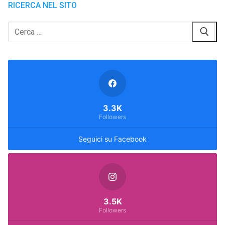
RICERCA NEL SITO
Cerca:
3.3K
Followers
Seguici su Facebook
3.5K
Followers