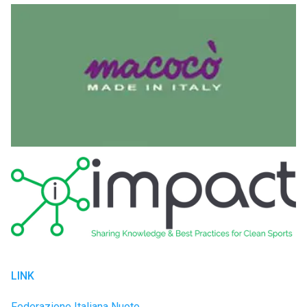
LINK
Federazione Italiana Nuoto