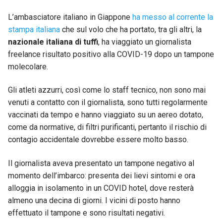
L’ambasciatore italiano in Giappone
ha messo al corrente la
stampa italiana
che sul volo che ha portato, tra gli altri, la
nazionale italiana di tuffi
, ha viaggiato un giornalista
freelance risultato positivo alla COVID-19 dopo un tampone
molecolare.
Gli atleti azzurri, così come lo staff tecnico, non sono mai
venuti a contatto con il giornalista, sono tutti regolarmente
vaccinati da tempo e hanno viaggiato su un aereo dotato,
come da normative, di filtri purificanti, pertanto il rischio di
contagio accidentale dovrebbe essere molto basso.
Il giornalista aveva presentato un tampone negativo al
momento dell’imbarco: presenta dei lievi sintomi e ora
alloggia in isolamento in un COVID hotel, dove resterà
almeno una decina di giorni. I vicini di posto hanno
effettuato il tampone e sono risultati negativi.