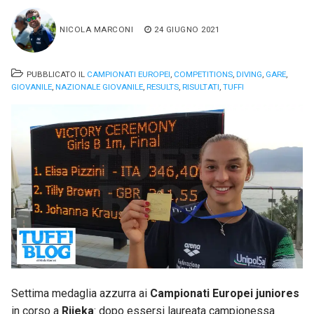
NICOLA MARCONI
24 GIUGNO 2021
PUBBLICATO IL
CAMPIONATI EUROPEI
,
COMPETITIONS
,
DIVING
,
GARE
,
GIOVANILE
,
NAZIONALE GIOVANILE
,
RESULTS
,
RISULTATI
,
TUFFI
Settima medaglia azzurra ai
Campionati Europei juniores
in corso a
Rijeka
: dopo essersi laureata campionessa