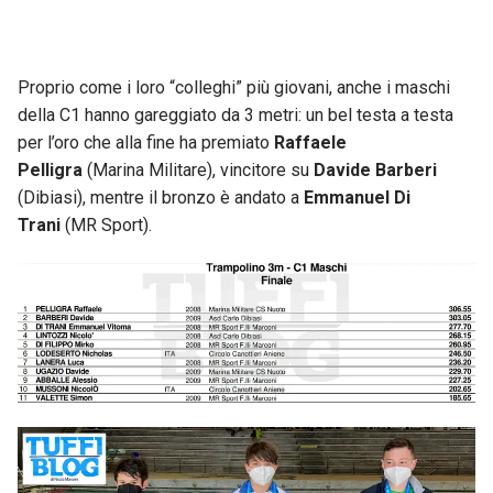
Proprio come i loro “colleghi” più giovani, anche i maschi
della C1 hanno gareggiato da 3 metri: un bel testa a testa
per l’oro che alla fine ha premiato
Raffaele
Pelligra
(Marina Militare), vincitore su
Davide Barberi
(Dibiasi), mentre il bronzo è andato a
Emmanuel Di
Trani
(MR Sport).