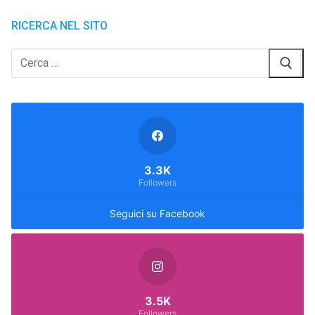
RICERCA NEL SITO
Cerca:
3.3K
Followers
Seguici su Facebook
3.5K
Followers