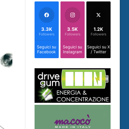
3.3K
3.5K
1.2K
Followers
Followers
Followers
Seguici su
Seguici su
Seguici su X
Facebook
Instagram
/ Twitter