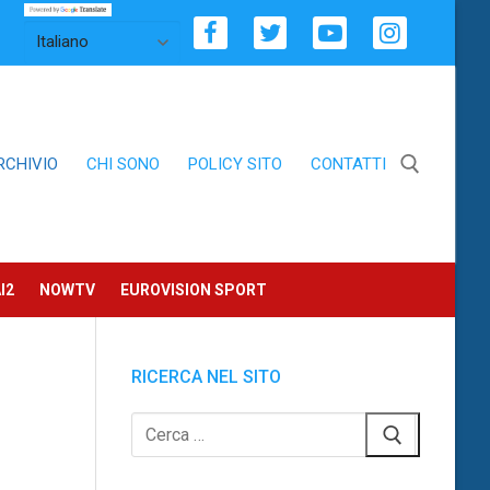
RCHIVIO
CHI SONO
POLICY SITO
CONTATTI
Cerca:
I2
NOWTV
EUROVISION SPORT
RICERCA NEL SITO
Cerca: