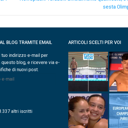
successivo:
sesta Olim
I AL BLOG TRAMITE EMAIL
ARTICOLI SCELTI PER VOI
l tuo indirizzo e-mail per
a questo blog, e ricevere via e-
ifiche di nuovi post.
.337 altri iscritti