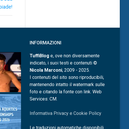
piade!
INFORMAZIONI
TuffiBlog
e, ove non diversamente
indicato, i suoi testi e contenuti ©
Nicola Marconi
, 2009 - 2025.
I contenuti del sito sono riproducibili,
mantenendo intatto il watermark sulle
foto e citando la fonte con link. Web
Services: CM.
Informativa Privacy e Cookie Policy
Le traduzioni automatiche disponibili