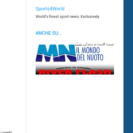
Sports4World
World’s finest sport news. Exclusively.
ANCHE SU…
i venti