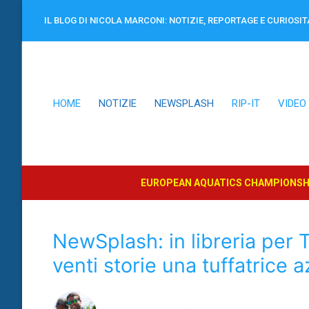
Vai
IL BLOG DI NICOLA MARCONI: NOTIZIE, REPORTAGE E CURIOSIT
al
contenuto
HOME
NOTIZIE
NEWSPLASH
RIP-IT
VIDEO
EUROPEAN AQUATICS CHAMPIONSHI
NewSplash: in libreria per T
venti storie una tuffatrice 