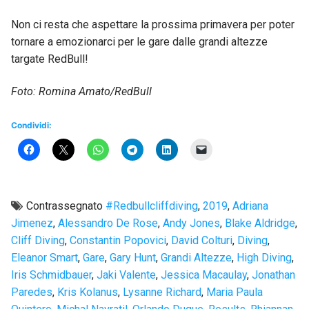
Non ci resta che aspettare la prossima primavera per poter
tornare a emozionarci per le gare dalle grandi altezze
targate RedBull!
Foto: Romina Amato/RedBull
Condividi:
Contrassegnato
#redbullcliffdiving
,
2019
,
Adriana
Jimenez
,
Alessandro De Rose
,
Andy Jones
,
Blake Aldridge
,
Cliff Diving
,
Constantin Popovici
,
David Colturi
,
Diving
,
Eleanor Smart
,
Gare
,
Gary Hunt
,
Grandi Altezze
,
High Diving
,
Iris Schmidbauer
,
Jaki Valente
,
Jessica Macaulay
,
Jonathan
Paredes
,
Kris Kolanus
,
Lysanne Richard
,
Maria Paula