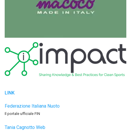
LINK
Federazione Italiana Nuoto
Il portale ufficiale FIN
Tania Cagnotto Web