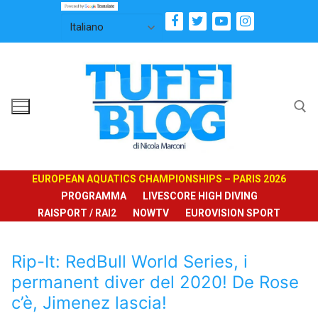
Vai
al
contenuto
Cerca:
EUROPEAN AQUATICS CHAMPIONSHIPS – PARIS 2026
PROGRAMMA
LIVESCORE HIGH DIVING
RAISPORT / RAI2
NOWTV
EUROVISION SPORT
Rip-It: RedBull World Series, i
permanent diver del 2020! De Rose
c’è, Jimenez lascia!