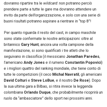
dovranno ripartire tra le
wildcard
: non potranno perciò
prendere parte a tutte le gare ma dovranno attendere un
invito da parte dell’organizzazione, e solo con una serie di
buoni risultati potranno aspirare a rientrare in “top 8”!
Per quanto riguarda il resto del cast, in campo maschile
sono state confermate le nostre anticipazioni: oltre al
britannico
Gary Hunt
, ancora una volta campione della
manifestazione, si sono qualificati i tre atleti che lo
seguivano in classifica (il messicano
Jonathan Paredes
,
l’americano
Andy Jones
e il rumeno
Constantin Popovici
)
e i migliori quattro del ranking mondiale, che tiene conto di
tutte le competizioni (il ceco
Michal Navratil
, gli americani
David Colturi
e
Steve LoBue
, e il nostro
De Rose
). Dopo
la sua ultima gara a Bilbao, si ritira invece la leggenda
colombiana
Orlando Duque
, che probabilmente ricoprirà un
ruolo da “ambasciatore” dello sport nei prossimi anni.