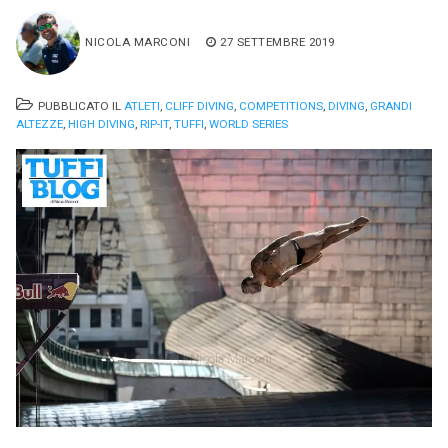
NICOLA MARCONI
27 SETTEMBRE 2019
PUBBLICATO IL
ATLETI
,
CLIFF DIVING
,
COMPETITIONS
,
DIVING
,
GRANDI
ALTEZZE
,
HIGH DIVING
,
RIP-IT
,
TUFFI
,
WORLD SERIES