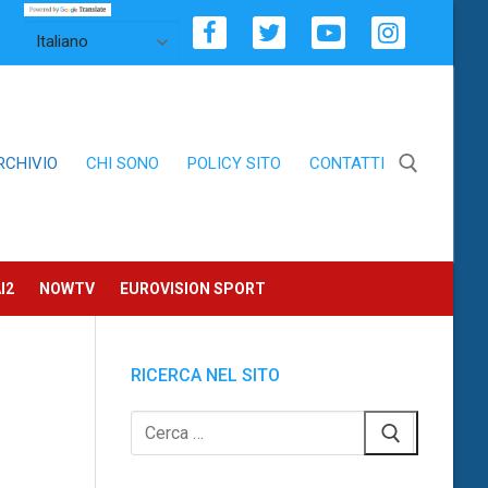
RCHIVIO
CHI SONO
POLICY SITO
CONTATTI
Cerca:
I2
NOWTV
EUROVISION SPORT
RICERCA NEL SITO
Cerca: