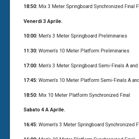
18:50:
Mix 3 Meter Springboard Synchronized Final F
Venerdi 3 Aprile.
10:00:
Men’s 3 Meter Springboard Preliminaries
11:30:
Women’s 10 Meter Platform Preliminaries
17:00:
Men’s 3 Meter Springboard Semi-Finals A and
17:45:
Women’s 10 Meter Platform Semi-Finals A an
18:50:
Mix 10 Meter Platform Synchronized Final
Sabato 4 A Aprile.
16:45:
Women’s 3 Meter Springboard Synchronized F