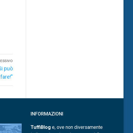
ESSIVO
Si può
fare!"
INFORMAZIONI
TuffiBlog
e, ove non diversamente