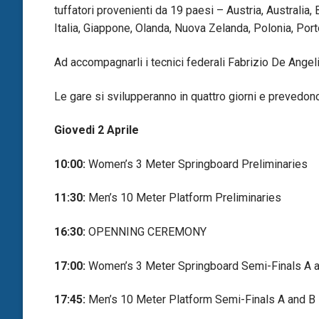
tuffatori provenienti da 19 paesi – Austria, Australia, 
Italia, Giappone, Olanda, Nuova Zelanda, Polonia, Porto
Ad accompagnarli i tecnici federali Fabrizio De Angel
Le gare si svilupperanno in quattro giorni e prevedono 
Giovedi 2 Aprile
10:00:
Women’s 3 Meter Springboard Preliminaries
11:30:
Men’s 10 Meter Platform Preliminaries
16:30:
OPENNING CEREMONY
17:00:
Women’s 3 Meter Springboard Semi-Finals A 
17:45:
Men’s 10 Meter Platform Semi-Finals A and B