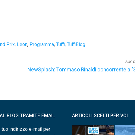
nd Prix
,
Leon
,
Programma
,
Tuffi
,
TuffiBlog
SUCC
Articolo
NewSplash: Tommaso Rinaldi concorrente a "
successivo:
I AL BLOG TRAMITE EMAIL
ARTICOLI SCELTI PER VOI
l tuo indirizzo e-mail per