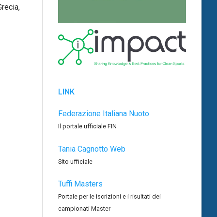
Grecia,
LINK
Federazione Italiana Nuoto
Il portale ufficiale FIN
Tania Cagnotto Web
Sito ufficiale
Tuffi Masters
Portale per le iscrizioni e i risultati dei
campionati Master