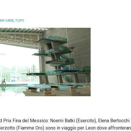
MI GARE
,
TUFFI
nd Prix Fina del Messico: Noemi Batki (Esercito), Elena Bertocchi
Verzotto (Fiamme Oro) sono in viaggio per Leon dove affrontera