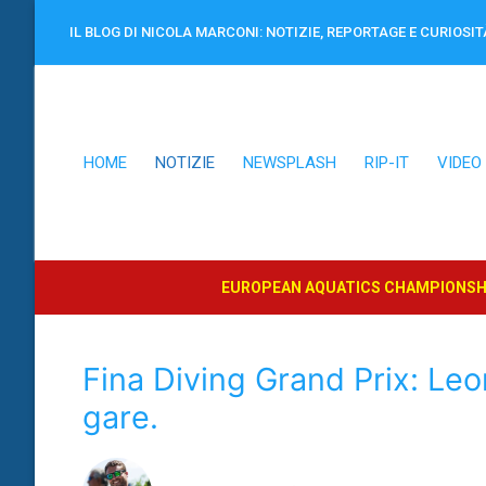
Vai
IL BLOG DI NICOLA MARCONI: NOTIZIE, REPORTAGE E CURIOSIT
al
contenuto
HOME
NOTIZIE
NEWSPLASH
RIP-IT
VIDEO
EUROPEAN AQUATICS CHAMPIONSHI
Fina Diving Grand Prix: Leo
gare.