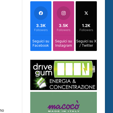
3.3K
3.5K
1.2K
Followers
Followers
Followers
Seguici su
Seguici su
Seguici su X
Facebook
Instagram
/ Twitter
nno