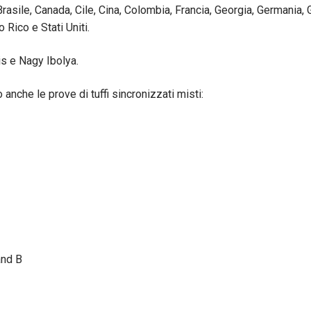
Brasile, Canada, Cile, Cina, Colombia, Francia, Georgia, Germania, 
 Rico e Stati Uniti.
is e Nagy Ibolya.
anche le prove di tuffi sincronizzati misti:
and B