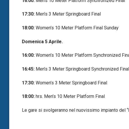
16:00:
Men’s 10 Meter Platform Synchronized Final
17:30:
Men’s 3 Meter Springboard Final
18:00:
Women’s 10 Meter Platform Final Sunday
Domenica 5 Aprile.
16:00:
Women’s 10 Meter Platform Synchronized Fin
16:45:
Men’s 3 Meter Springboard Synchronized Fina
17:30:
Women’s 3 Meter Springboard Final
18:00:
hrs. Men’s 10 Meter Platform Final
Le gare si svolgeranno nel nuovissimo impianto del 