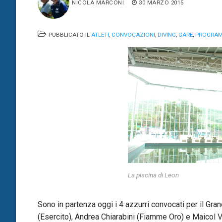
NICOLA MARCONI
30 MARZO 2015
PUBBLICATO IL
ATLETI
,
CONVOCAZIONI
,
DIVING
,
GARE
,
PROGRAM
La piscina di Leon
Sono in partenza oggi i 4 azzurri convocati per il Gra
(Esercito), Andrea Chiarabini (Fiamme Oro) e Maicol 