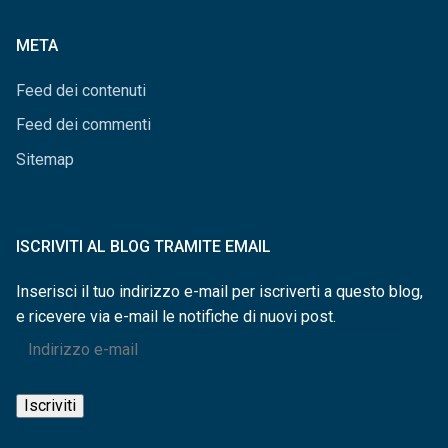
categorie
META
Feed dei contenuti
Feed dei commenti
Sitemap
ISCRIVITI AL BLOG TRAMITE EMAIL
Inserisci il tuo indirizzo e-mail per iscriverti a questo blog,
e ricevere via e-mail le notifiche di nuovi post.
Indirizzo
e-
mail
Iscriviti