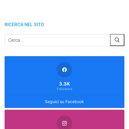
RICERCA NEL SITO
Cerca:
3.3K
Followers
Seguici su Facebook