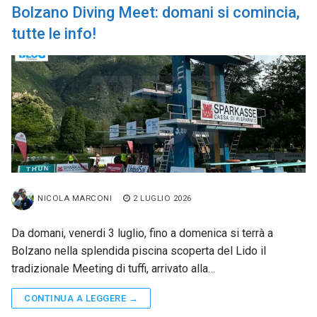
Bolzano Diving Meet: domani si comincia,
tutte le info!
NICOLA MARCONI
2 LUGLIO 2026
Da domani, venerdi 3 luglio, fino a domenica si terrà a
Bolzano nella splendida piscina scoperta del Lido il
tradizionale Meeting di tuffi, arrivato alla…
CONTINUA A LEGGERE →