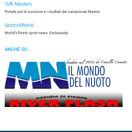
Tuffi Masters
Portale per le iscrizioni e i risultati dei campionati Master
Sports4World
World’s finest sport news. Exclusively.
ANCHE SU…