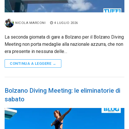
NICOLA MARCONI
4 LUGLIO 2026
La seconda giornata di gare a Bolzano per il Bolzano Diving
Meeting non porta medaglie alla nazionale azzurra, che non
era presente in nessuna delle…
CONTINUA A LEGGERE →
Bolzano Diving Meeting: le eliminatorie di
sabato