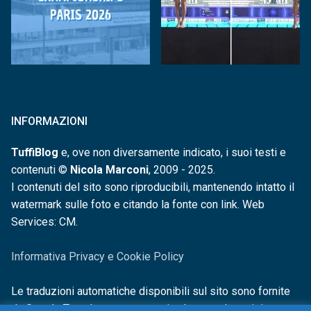
INFORMAZIONI
TuffiBlog
e, ove non diversamente indicato, i suoi testi e
contenuti ©
Nicola Marconi
, 2009 - 2025.
I contenuti del sito sono riproducibili, mantenendo intatto il
watermark sulle foto e citando la fonte con link. Web
Services: CM.
Informativa Privacy e Cookie Policy
Le traduzioni automatiche disponibili sul sito sono fornite
da Google Translate e non sono in alcun modo revisionate o