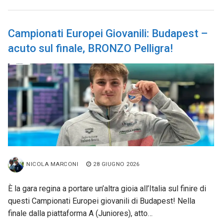
Campionati Europei Giovanili: Budapest –
acuto sul finale, BRONZO Pelligra!
NICOLA MARCONI
28 GIUGNO 2026
È la gara regina a portare un’altra gioia all’Italia sul finire di
questi Campionati Europei giovanili di Budapest! Nella
finale dalla piattaforma A (Juniores), atto…