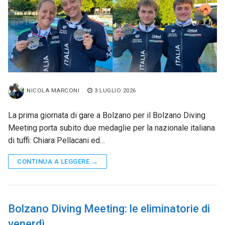
NICOLA MARCONI
3 LUGLIO 2026
La prima giornata di gare a Bolzano per il Bolzano Diving
Meeting porta subito due medaglie per la nazionale italiana
di tuffi: Chiara Pellacani ed…
CONTINUA A LEGGERE →
Bolzano Diving Meeting: le eliminatorie di
venerdì