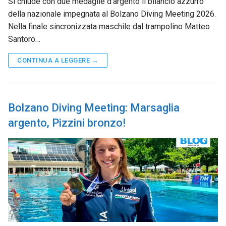
Si chiude con due medaglie d’argento il bilancio azzurro
della nazionale impegnata al Bolzano Diving Meeting 2026.
Nella finale sincronizzata maschile dal trampolino Matteo
Santoro…
CONTINUA A LEGGERE →
Bolzano Diving Meeting: Marsaglia
argento, Pizzini bronzo!