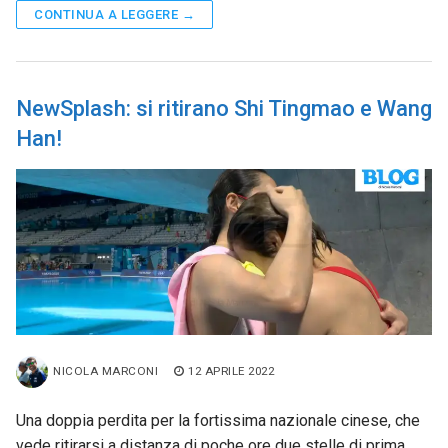
CONTINUA A LEGGERE →
NewSplash: si ritirano Shi Tingmao e Wang
Han!
NICOLA MARCONI
12 APRILE 2022
Una doppia perdita per la fortissima nazionale cinese, che
vede ritirarsi a distanza di poche ore due stelle di prima