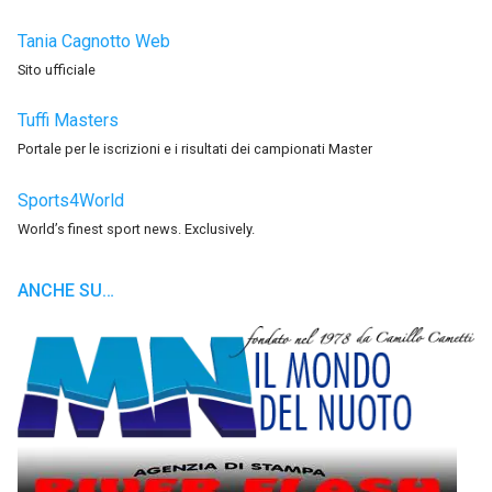
Tania Cagnotto Web
Sito ufficiale
Tuffi Masters
Portale per le iscrizioni e i risultati dei campionati Master
Sports4World
World’s finest sport news. Exclusively.
ANCHE SU…