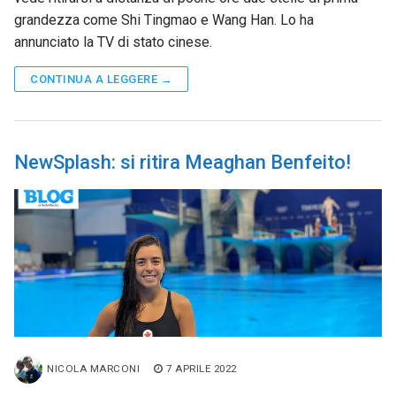
grandezza come Shi Tingmao e Wang Han. Lo ha
annunciato la TV di stato cinese.
CONTINUA A LEGGERE →
NewSplash: si ritira Meaghan Benfeito!
NICOLA MARCONI
7 APRILE 2022