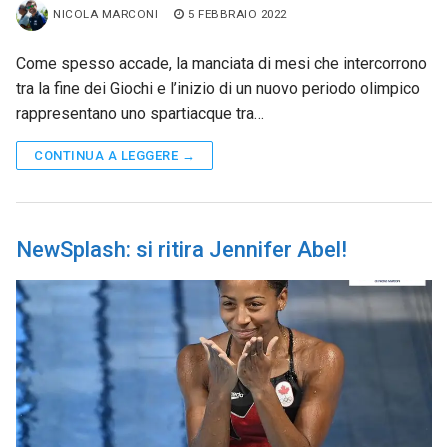
NICOLA MARCONI
5 FEBBRAIO 2022
Come spesso accade, la manciata di mesi che intercorrono
tra la fine dei Giochi e l’inizio di un nuovo periodo olimpico
rappresentano uno spartiacque tra…
CONTINUA A LEGGERE →
NewSplash: si ritira Jennifer Abel!