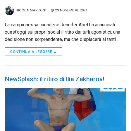
NICOLA MARCONI
23 NOVEMBRE 2021
La campionessa canadese Jennifer Abel ha annunciato
quest’oggi sui propri social il ritiro dai tuffi agonistici: una
decisione non sorprendente, ma che dispiacerà ai tanti…
CONTINUA A LEGGERE →
NewSplash: il ritiro di Ilia Zakharov!