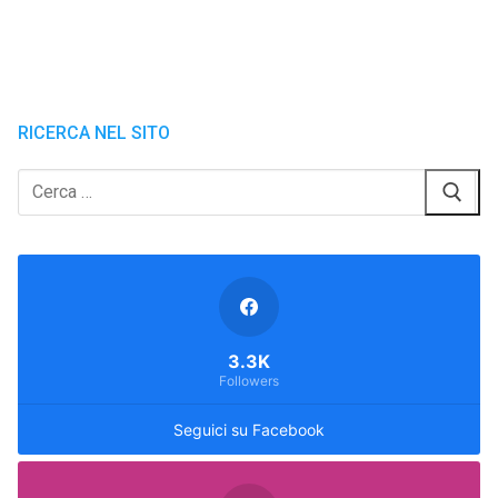
RICERCA NEL SITO
Cerca:
3.3K
Followers
Seguici su Facebook