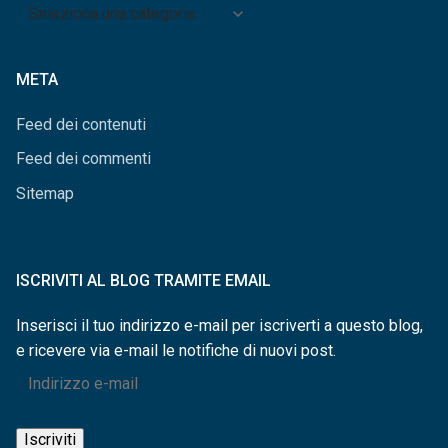
Archivio
per
categorie
META
Feed dei contenuti
Feed dei commenti
Sitemap
ISCRIVITI AL BLOG TRAMITE EMAIL
Inserisci il tuo indirizzo e-mail per iscriverti a questo blog,
e ricevere via e-mail le notifiche di nuovi post.
Indirizzo
e-
mail
Iscriviti