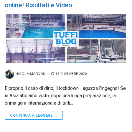
online! Risultati e Video
NICOLA MARCONI
15 DICEMBRE 2020
È proprio il caso di dirlo, il lockdown… aguzza l’ingegno! Se
in Asia abbiamo visto, dopo una lunga preparazione, la
prima gara internazionale di tuffi…
CONTINUA A LEGGERE →