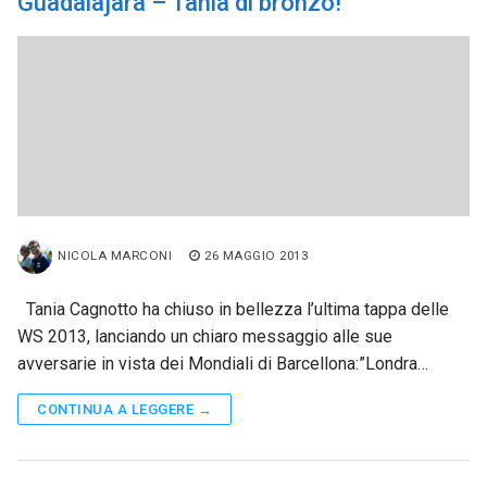
Guadalajara – Tania di bronzo!
NICOLA MARCONI
26 MAGGIO 2013
Tania Cagnotto ha chiuso in bellezza l’ultima tappa delle
WS 2013, lanciando un chiaro messaggio alle sue
avversarie in vista dei Mondiali di Barcellona:”Londra…
CONTINUA A LEGGERE →