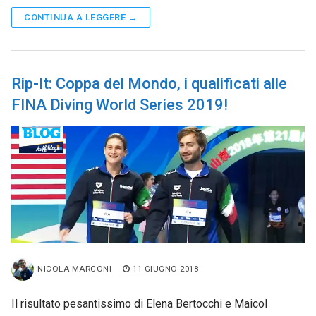
CONTINUA A LEGGERE →
Rip-It: Coppa del Mondo, i qualificati alle
FINA Diving World Series 2019!
NICOLA MARCONI
11 GIUGNO 2018
Il risultato pesantissimo di Elena Bertocchi e Maicol