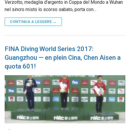
Verzotto, medaglia d’argento in Coppa del Mondo a Wuhan
nel sincro misto lo scorso sabato, porta con…
CONTINUA A LEGGERE →
FINA Diving World Series 2017:
Guangzhou — en plein Cina, Chen Aisen a
quota 601!