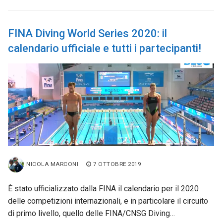
FINA Diving World Series 2020: il
calendario ufficiale e tutti i partecipanti!
NICOLA MARCONI
7 OTTOBRE 2019
È stato ufficializzato dalla FINA il calendario per il 2020
delle competizioni internazionali, e in particolare il circuito
di primo livello, quello delle FINA/CNSG Diving…