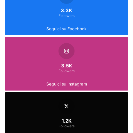
3.3K
Followers
Seguici su Facebook
3.5K
Followers
Seguici su Instagram
1.2K
Followers