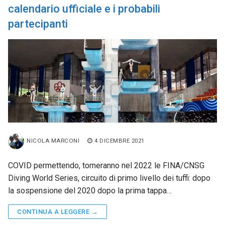
calendario ufficiale e i probabili
partecipanti
NICOLA MARCONI
4 DICEMBRE 2021
COVID permettendo, torneranno nel 2022 le FINA/CNSG
Diving World Series, circuito di primo livello dei tuffi: dopo
la sospensione del 2020 dopo la prima tappa…
CONTINUA A LEGGERE →