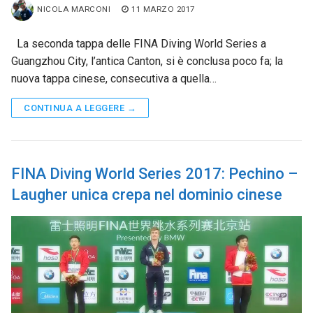
NICOLA MARCONI
11 MARZO 2017
La seconda tappa delle FINA Diving World Series a
Guangzhou City, l’antica Canton, si è conclusa poco fa; la
nuova tappa cinese, consecutiva a quella…
CONTINUA A LEGGERE →
FINA Diving World Series 2017: Pechino –
Laugher unica crepa nel dominio cinese