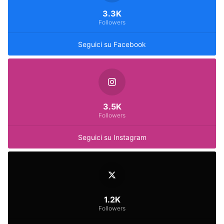
3.3K
Followers
Seguici su Facebook
3.5K
Followers
Seguici su Instagram
1.2K
Followers