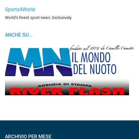
Sports4World
World’s finest sport news. Exclusively.
ANCHE SU…
ARCHIVIO PER MESE