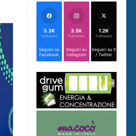
3.3K
3.5K
1.2K
Followers
Followers
Followers
Seguici su
Seguici su
Seguici su X
Facebook
Instagram
/ Twitter