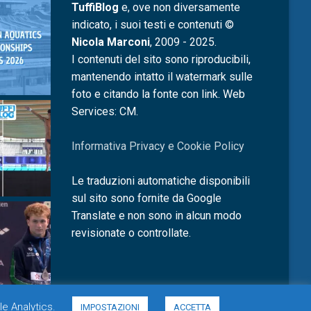
TuffiBlog
e, ove non diversamente
indicato, i suoi testi e contenuti ©
Nicola Marconi
, 2009 - 2025.
I contenuti del sito sono riproducibili,
mantenendo intatto il watermark sulle
foto e citando la fonte con link. Web
Services: CM.
Informativa Privacy e Cookie Policy
Le traduzioni automatiche disponibili
sul sito sono fornite da Google
Translate e non sono in alcun modo
revisionate o controllate.
le Analytics.
IMPOSTAZIONI
ACCETTA