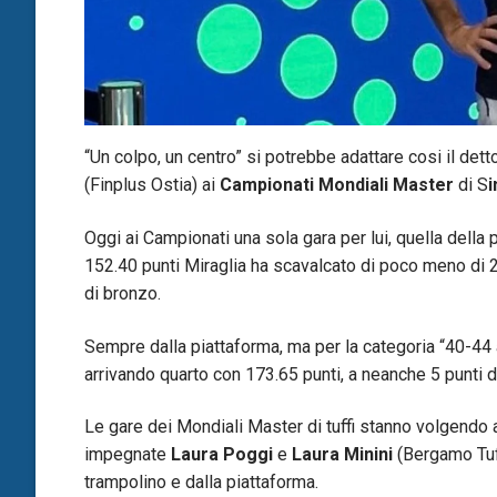
“Un colpo, un centro” si potrebbe adattare cosi il dett
(Finplus Ostia) ai
Campionati Mondiali Master
di S
i
Oggi ai Campionati una sola gara per lui, quella della 
152.40 punti Miraglia ha scavalcato di poco meno di 2
di bronzo.
Sempre dalla piattaforma, ma per la categoria “40-44
arrivando quarto con 173.65 punti, a neanche 5 punti d
Le gare dei Mondiali Master di tuffi stanno volgendo al
impegnate
Laura Poggi
e
Laura Minini
(Bergamo Tuffi
trampolino e dalla piattaforma.