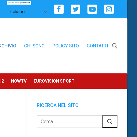
RCHIVIO
CHI SONO
POLICY SITO
CONTATTI
Cerca:
I2
NOWTV
EUROVISION SPORT
RICERCA NEL SITO
Cerca: