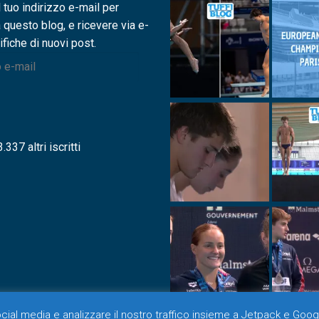
l tuo indirizzo e-mail per
a questo blog, e ricevere via e-
ifiche di nuovi post.
.337 altri iscritti
social media e analizzare il nostro traffico insieme a Jetpack e Goog