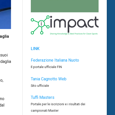
aglia
LINK
 suoi
Federazione Italiana Nuoto
edaglia
Il portale ufficiale FIN
Tania Cagnotto Web
o,
Sito ufficiale
Tuffi Masters
nno
Portale per le iscrizioni e i risultati dei
dal
campionati Master