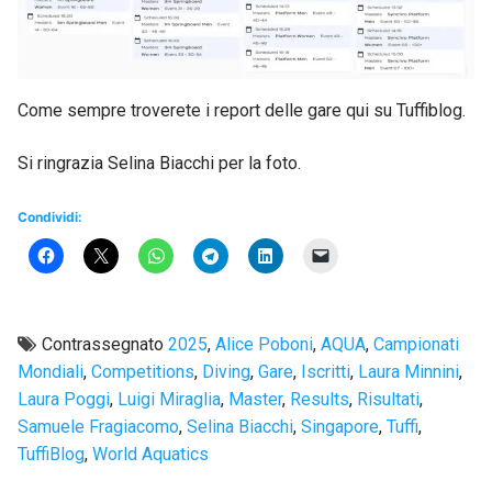
Come sempre troverete i report delle gare qui su Tuffiblog.
Si ringrazia Selina Biacchi per la foto.
Condividi:
Contrassegnato
2025
,
Alice Poboni
,
AQUA
,
Campionati
Mondiali
,
Competitions
,
Diving
,
Gare
,
Iscritti
,
Laura Minnini
,
Laura Poggi
,
Luigi Miraglia
,
Master
,
Results
,
Risultati
,
Samuele Fragiacomo
,
Selina Biacchi
,
Singapore
,
Tuffi
,
TuffiBlog
,
World Aquatics