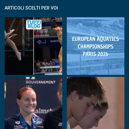
ARTICOLI SCELTI PER VOI