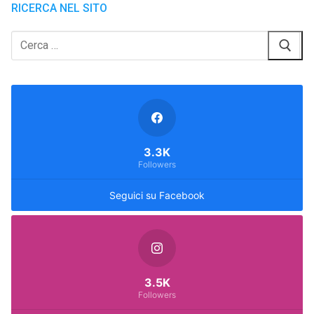
RICERCA NEL SITO
Cerca:
3.3K
Followers
Seguici su Facebook
3.5K
Followers