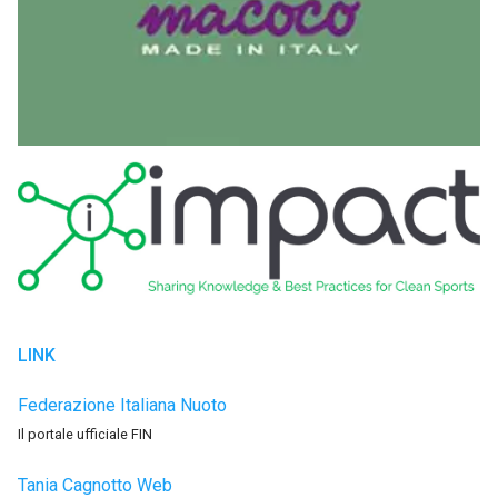
LINK
Federazione Italiana Nuoto
Il portale ufficiale FIN
Tania Cagnotto Web