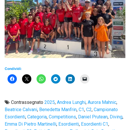
Condividi:
Contrassegnato
2025
,
Andrea Lunghi
,
Aurora Mahnic
,
Beatrice Calvani
,
Benedetta Manfrin
,
C1
,
C2
,
Campionato
Esordienti
,
Categoria
,
Competitions
,
Daniel Prutean
,
Diving
,
Emma Di Pietro Martinelli
,
Esordienti
,
Esordienti C1
,