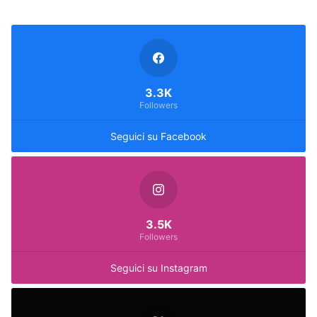
3.3K
Followers
Seguici su Facebook
3.5K
Followers
Seguici su Instagram