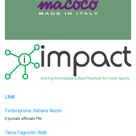
LINK
Federazione Italiana Nuoto
Il portale ufficiale FIN
Tania Cagnotto Web