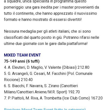
a squadre, unica specialità in programma questo
pomeriggio: una gara inedita per i master provenienti da
tutto il continente, che hanno apprezzato il nuovissimo
formato e hanno mostrato di essersi divertiti!
Nessuna medaglia per gli atleti italiani, che si sono
classificati dal quarto posto in giù. Potranno rifarsi nelle
ultime due giornate con le gare dalla piattaforma!
MIXED TEAM EVENT
75-149 anni (6 tuffi)
4. A. Eleuteri, D. Maglio, V. Valente (Dibiasi) 212.80
5. G. Arcangeli, G. Cesari, M. Facchini (Pol. Comunale
Riccione) 210.40
6. S. Biacchi, F. Navarra, S. Zirano (Canottieri
Milano/Canottieri Aniene/M.R. Sport) 192.70
7. P. Piattoli, M. Riva, A. Trombetta (Ice Club Como) 167.20
Riepilogo Mixed Team Event (tutte le categorie)