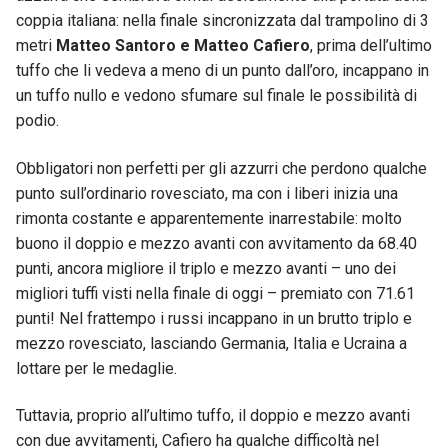
coppia italiana: nella finale sincronizzata dal trampolino di 3
metri
Matteo Santoro e Matteo Cafiero
, prima dell’ultimo
tuffo che li vedeva a meno di un punto dall’oro, incappano in
un tuffo nullo e vedono sfumare sul finale le possibilità di
podio.
Obbligatori non perfetti per gli azzurri che perdono qualche
punto sull’ordinario rovesciato, ma con i liberi inizia una
rimonta costante e apparentemente inarrestabile: molto
buono il doppio e mezzo avanti con avvitamento da 68.40
punti, ancora migliore il triplo e mezzo avanti – uno dei
migliori tuffi visti nella finale di oggi – premiato con 71.61
punti! Nel frattempo i russi incappano in un brutto triplo e
mezzo rovesciato, lasciando Germania, Italia e Ucraina a
lottare per le medaglie.
Tuttavia, proprio all’ultimo tuffo, il doppio e mezzo avanti
con due avvitamenti, Cafiero ha qualche difficoltà nel