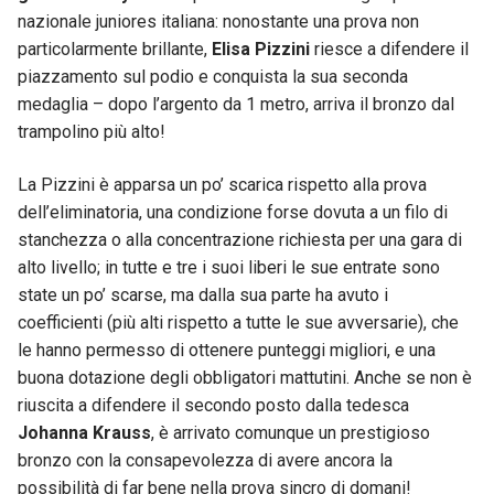
nazionale juniores italiana: nonostante una prova non
particolarmente brillante,
Elisa Pizzini
riesce a difendere il
piazzamento sul podio e conquista la sua seconda
medaglia – dopo l’argento da 1 metro, arriva il bronzo dal
trampolino più alto!
La Pizzini è apparsa un po’ scarica rispetto alla prova
dell’eliminatoria, una condizione forse dovuta a un filo di
stanchezza o alla concentrazione richiesta per una gara di
alto livello; in tutte e tre i suoi liberi le sue entrate sono
state un po’ scarse, ma dalla sua parte ha avuto i
coefficienti (più alti rispetto a tutte le sue avversarie), che
le hanno permesso di ottenere punteggi migliori, e una
buona dotazione degli obbligatori mattutini. Anche se non è
riuscita a difendere il secondo posto dalla tedesca
Johanna Krauss
, è arrivato comunque un prestigioso
bronzo con la consapevolezza di avere ancora la
possibilità di far bene nella prova sincro di domani!