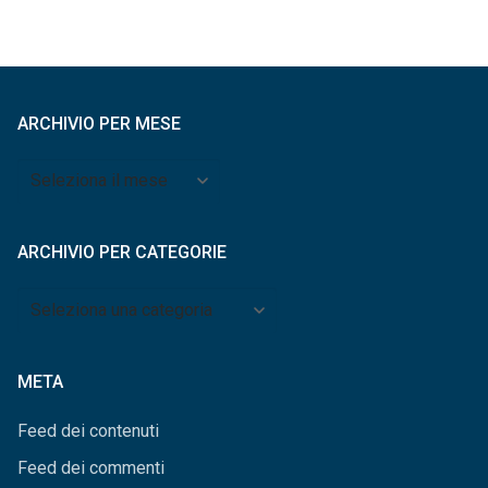
ARCHIVIO PER MESE
Archivio
per
mese
ARCHIVIO PER CATEGORIE
Archivio
per
categorie
META
Feed dei contenuti
Feed dei commenti