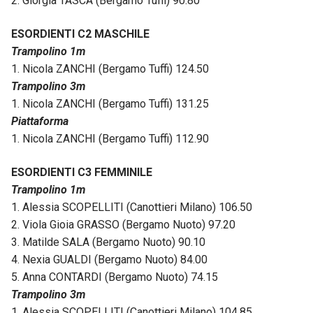
2. Giorgia TASCA (Bergamo Tuffi) 90.80
ESORDIENTI C2 MASCHILE
Trampolino 1m
1. Nicola ZANCHI (Bergamo Tuffi) 124.50
Trampolino 3m
1. Nicola ZANCHI (Bergamo Tuffi) 131.25
Piattaforma
1. Nicola ZANCHI (Bergamo Tuffi) 112.90
ESORDIENTI C3 FEMMINILE
Trampolino 1m
1. Alessia SCOPELLITI (Canottieri Milano) 106.50
2. Viola Gioia GRASSO (Bergamo Nuoto) 97.20
3. Matilde SALA (Bergamo Nuoto) 90.10
4. Nexia GUALDI (Bergamo Nuoto) 84.00
5. Anna CONTARDI (Bergamo Nuoto) 74.15
Trampolino 3m
1. Alessia SCOPELLITI (Canottieri Milano) 104.85