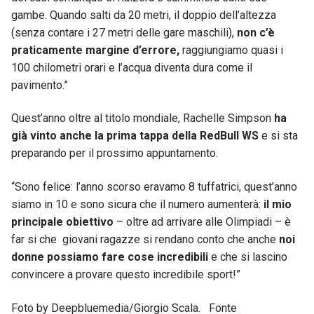
gambe. Quando salti da 20 metri, il doppio dell’altezza
(senza contare i 27 metri delle gare maschili),
non c’è
praticamente margine d’errore,
raggiungiamo quasi i
100 chilometri orari e l’acqua diventa dura come il
pavimento.”
Quest’anno oltre al titolo mondiale, Rachelle Simpson
ha
già vinto anche la prima tappa della RedBull WS
e si sta
preparando per il prossimo appuntamento.
“Sono felice: l’anno scorso eravamo 8 tuffatrici, quest’anno
siamo in 10 e sono sicura che il numero aumenterà:
il mio
principale obiettivo
– oltre ad arrivare alle Olimpiadi – è
far si che giovani ragazze si rendano conto che anche
noi
donne possiamo fare cose incredibili
e che si lascino
convincere a provare questo incredibile sport!”
Foto by Deepbluemedia/Giorgio Scala. Fonte