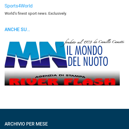
Sports4World
World’s finest sport news. Exclusively.
ANCHE SU…
ARCHIVIO PER MESE