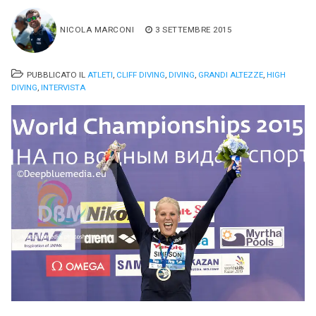
NICOLA MARCONI
3 SETTEMBRE 2015
PUBBLICATO IL
ATLETI
,
CLIFF DIVING
,
DIVING
,
GRANDI ALTEZZE
,
HIGH
DIVING
,
INTERVISTA