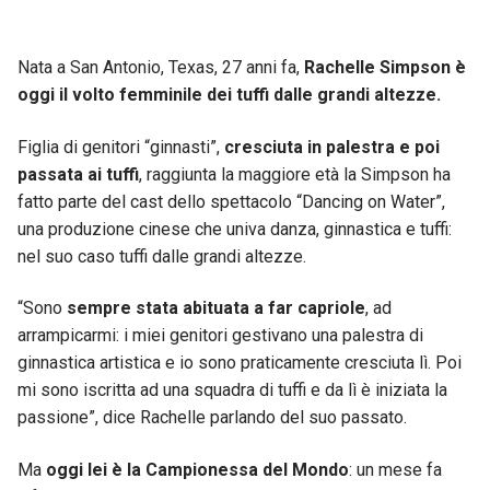
Nata a San Antonio, Texas, 27 anni fa,
Rachelle Simpson è
oggi il volto femminile dei tuffi dalle grandi altezze.
Figlia di genitori “ginnasti”,
cresciuta in palestra e poi
passata ai tuffi
, raggiunta la maggiore età la Simpson ha
fatto parte del cast dello spettacolo “Dancing on Water”,
una produzione cinese che univa danza, ginnastica e tuffi:
nel suo caso tuffi dalle grandi altezze.
“Sono
sempre stata abituata a far capriole
, ad
arrampicarmi: i miei genitori gestivano una palestra di
ginnastica artistica e io sono praticamente cresciuta lì. Poi
mi sono iscritta ad una squadra di tuffi e da lì è iniziata la
passione”, dice Rachelle parlando del suo passato.
Ma
oggi lei è la Campionessa del Mondo
: un mese fa