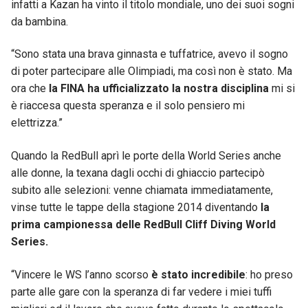
infatti a Kazan ha vinto il titolo mondiale, uno dei suoi sogni
da bambina.
“Sono stata una brava ginnasta e tuffatrice, avevo il sogno
di poter partecipare alle Olimpiadi, ma così non è stato. Ma
ora che
la FINA ha ufficializzato la nostra disciplina
mi si
è riaccesa questa speranza e il solo pensiero mi
elettrizza.”
Quando la RedBull aprì le porte della World Series anche
alle donne, la texana dagli occhi di ghiaccio partecipò
subito alle selezioni: venne chiamata immediatamente,
vinse tutte le tappe della stagione 2014 diventando
la
prima campionessa delle RedBull Cliff Diving World
Series.
“Vincere le WS l’anno scorso
è stato incredibile
: ho preso
parte alle gare con la speranza di far vedere i miei tuffi