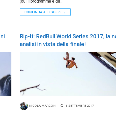
(qui il programma e gli…
CONTINUA A LEGGERE →
ni
Rip-It: RedBull World Series 2017, la n
analisi in vista della finale!
NICOLA MARCONI
16 SETTEMBRE 2017