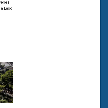
Series
e a Lago