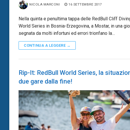
NICOLA MARCONI
16 SETTEMBRE 2017
Nella quinta e penultima tappa delle RedBull Cliff Divin
World Series in Bosnia-Erzegovina, a Mostar, in una gio
segnata da molti infortuni ed errori trionfano la…
CONTINUA A LEGGERE →
Rip-It: RedBull World Series, la situazio
due gare dalla fine!