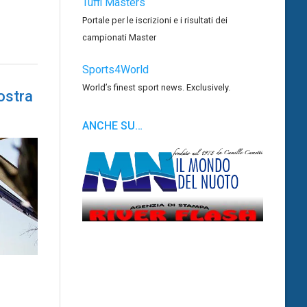
Tuffi Masters
Portale per le iscrizioni e i risultati dei
campionati Master
Sports4World
World’s finest sport news. Exclusively.
ostra
ANCHE SU…