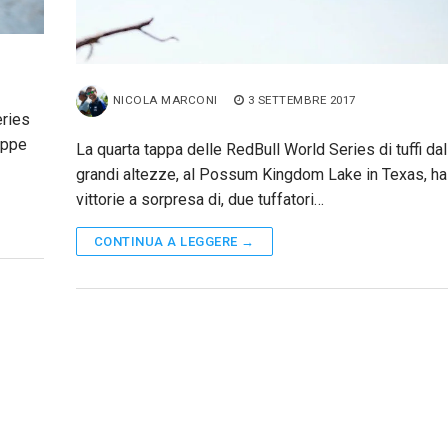
NICOLA MARCONI
3 SETTEMBRE 2017
eries
appe
La quarta tappa delle RedBull World Series di tuffi dal
grandi altezze, al Possum Kingdom Lake in Texas, ha 
vittorie a sorpresa di, due tuffatori…
CONTINUA A LEGGERE →