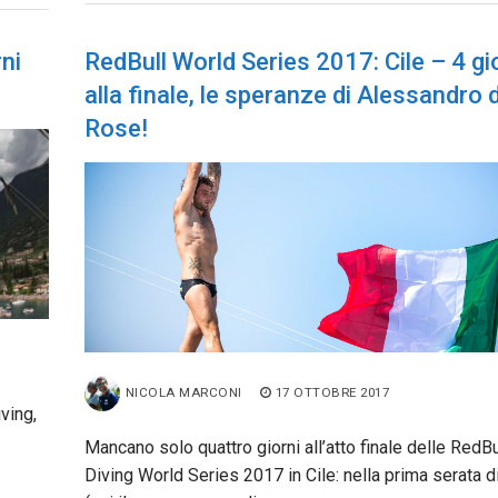
ni
RedBull World Series 2017: Cile – 4 gi
alla finale, le speranze di Alessandro 
Rose!
NICOLA MARCONI
17 OTTOBRE 2017
iving,
Mancano solo quattro giorni all’atto finale delle RedBul
Diving World Series 2017 in Cile: nella prima serata d