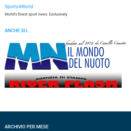
Sports4World
World’s finest sport news. Exclusively.
ANCHE SU…
ARCHIVIO PER MESE