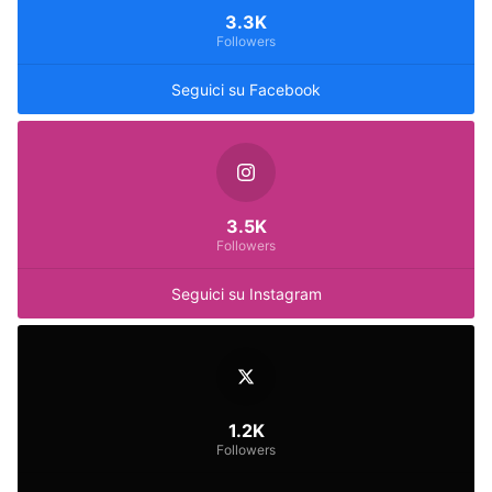
3.3K
Followers
Seguici su Facebook
3.5K
Followers
Seguici su Instagram
1.2K
Followers