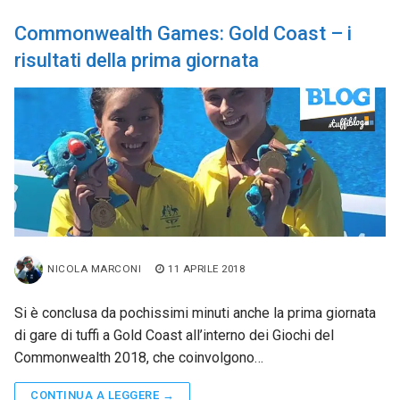
Commonwealth Games: Gold Coast – i
risultati della prima giornata
NICOLA MARCONI
11 APRILE 2018
Si è conclusa da pochissimi minuti anche la prima giornata
di gare di tuffi a Gold Coast all’interno dei Giochi del
Commonwealth 2018, che coinvolgono…
CONTINUA A LEGGERE →