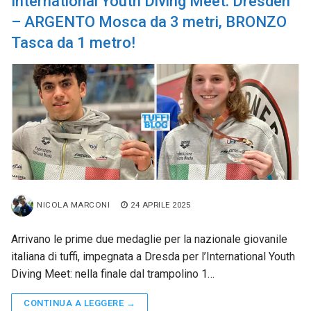
International Youth Diving Meet: Dresden
– ARGENTO Mosca da 3 metri, BRONZO
Tasca da 1 metro!
NICOLA MARCONI
24 APRILE 2025
Arrivano le prime due medaglie per la nazionale giovanile
italiana di tuffi, impegnata a Dresda per l’International Youth
Diving Meet: nella finale dal trampolino 1…
CONTINUA A LEGGERE →