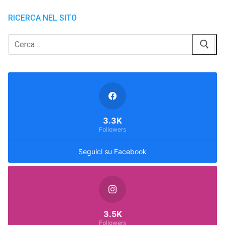
RICERCA NEL SITO
Cerca:
3.3K
Followers
Seguici su Facebook
3.5K
Followers