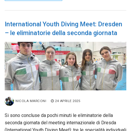
International Youth Diving Meet: Dresden
– le eliminatorie della seconda giornata
NICOLA MARCONI
24 APRILE 2025
Si sono concluse da pochi minuti le eliminatorie della
seconda giornata del meeting internazionale di Dresda
(International Youth Diving Meet): tre le specialità individuali