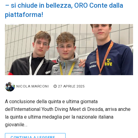
– si chiude in bellezza, ORO Conte dalla
piattaforma!
NICOLA MARCONI
27 APRILE 2025
A conclusione della quinta e ultima giornata
dell’International Youth Diving Meet di Dresda, arriva anche
la quinta e ultima medaglia per la nazionale italiana
giovanile…
CONTINUA A LEGGERE →