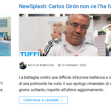
NewSplash: Carlos Girón non ce l’ha f
NICOLA MARCONI
14 GENNAIO 2020
La battaglia contro una difficile infezione batterica a 
71
di una polmonite ha visto il suo epilogo rimandato di
he…
giorno soltanto, rispetto all’ultimo aggiornamento…
CONTINUA A LEGGERE →