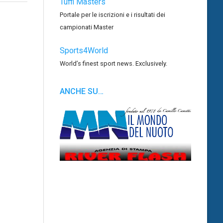
Tuffi Masters
Portale per le iscrizioni e i risultati dei
campionati Master
Sports4World
World’s finest sport news. Exclusively.
ANCHE SU…