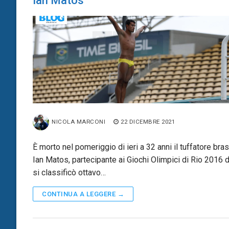
Ian Matos
NICOLA MARCONI
22 DICEMBRE 2021
È morto nel pomeriggio di ieri a 32 anni il tuffatore bras
Ian Matos, partecipante ai Giochi Olimpici di Rio 2016 
si classificò ottavo…
CONTINUA A LEGGERE →