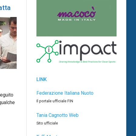
atta
LINK
Federazione Italiana Nuoto
seguito
Il portale ufficiale FIN
 qualche
Tania Cagnotto Web
Sito ufficiale