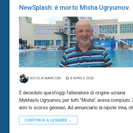
NewSplash: è morto Misha Ugryumov.
NICOLA MARCONI
8 APRILE 2020
È deceduto quest’oggi l’allenatore di origine ucraina
Mykhaylo Ugryumov, per tutti “Misha“; aveva compiuto 
anni lo scorso gennaio. Ad annunciarlo la nipote Inna, c
CONTINUA A LEGGERE →