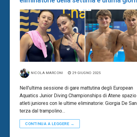
eliminatorie della settima e ultima gior
NICOLA MARCONI
29 GIUGNO 2025
Nell’ultima sessione di gare mattutina degli European
Aquatics Junior Diving Championships di Atene spazio 
atleti juniores con le ultime eliminatorie: Giorgia De San
terza dal trampolino…
CONTINUA A LEGGERE →