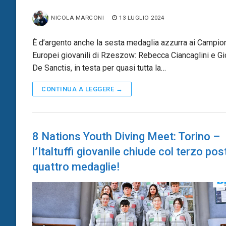
NICOLA MARCONI
13 LUGLIO 2024
È d’argento anche la sesta medaglia azzurra ai Campion
Europei giovanili di Rzeszow: Rebecca Ciancaglini e Gi
De Sanctis, in testa per quasi tutta la…
CONTINUA A LEGGERE →
8 Nations Youth Diving Meet: Torino –
l’Italtuffi giovanile chiude col terzo pos
quattro medaglie!