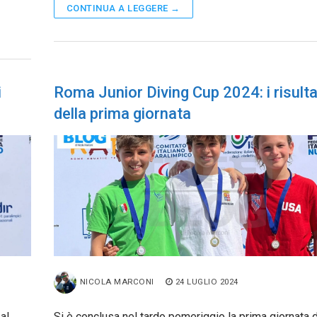
CONTINUA A LEGGERE →
i
Roma Junior Diving Cup 2024: i risulta
della prima giornata
NICOLA MARCONI
24 LUGLIO 2024
al
Si è conclusa nel tardo pomeriggio la prima giornata d