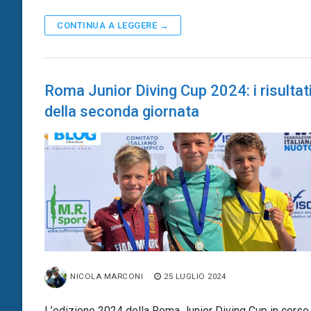
CONTINUA A LEGGERE →
Roma Junior Diving Cup 2024: i risultat
della seconda giornata
NICOLA MARCONI
25 LUGLIO 2024
L’edizione 2024 della Roma Junior Diving Cup in corso 