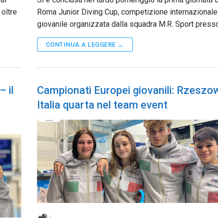
 oltre
Roma Junior Diving Cup, competizione internazionale
giovanile organizzata dalla squadra M.R. Sport press
CONTINUA A LEGGERE →
 il
Campionati Europei giovanili: Rzeszo
Italia quarta nel team event