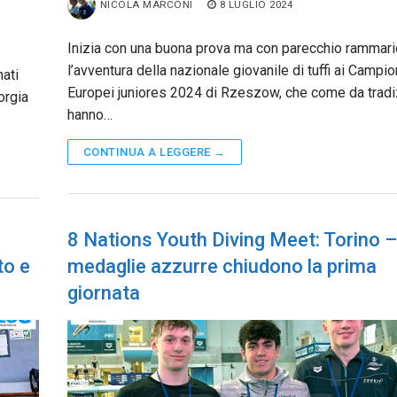
NICOLA MARCONI
8 LUGLIO 2024
Inizia con una buona prova ma con parecchio rammari
l’avventura della nazionale giovanile di tuffi ai Campio
ati
Europei juniores 2024 di Rzeszow, che come da tradi
orgia
hanno…
CONTINUA A LEGGERE →
8 Nations Youth Diving Meet: Torino 
to e
medaglie azzurre chiudono la prima
giornata