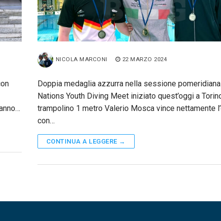
NICOLA MARCONI
22 MARZO 2024
con
Doppia medaglia azzurra nella sessione pomeridiana 
Nations Youth Diving Meet iniziato quest’oggi a Torino
’anno…
trampolino 1 metro Valerio Mosca vince nettamente l
con…
CONTINUA A LEGGERE →