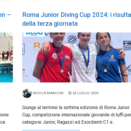
en –
Roma Junior Diving Cup 2024: i risulta
della terza giornata
NICOLA MARCONI
26 LUGLIO 2024
Giunge al termine la settima edizione di Roma Junior
zione
Cup, competizione internazionale giovanile di tuffi per
ica
categorie Junior, Ragazzi ed Esordienti C1 e…