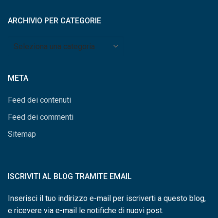
mese
ARCHIVIO PER CATEGORIE
Archivio
per
categorie
META
Feed dei contenuti
Feed dei commenti
Sitemap
ISCRIVITI AL BLOG TRAMITE EMAIL
Inserisci il tuo indirizzo e-mail per iscriverti a questo blog,
e ricevere via e-mail le notifiche di nuovi post.