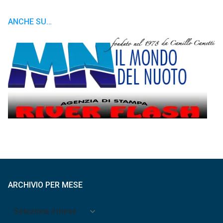
ANCHE SU…
ARCHIVIO PER MESE
Archivio
per