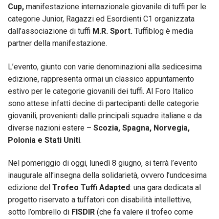
Cup,
manifestazione internazionale giovanile di tuffi per le
categorie Junior, Ragazzi ed Esordienti C1 organizzata
dall’associazione di tuffi
M.R. Sport.
Tuffiblog è media
partner della manifestazione.
L’evento, giunto con varie denominazioni alla sedicesima
edizione, rappresenta ormai un classico appuntamento
estivo per le categorie giovanili dei tuffi. Al Foro Italico
sono attese infatti decine di partecipanti delle categorie
giovanili, provenienti dalle principali squadre italiane e da
diverse nazioni estere –
Scozia, Spagna, Norvegia,
Polonia e Stati Uniti
.
Nel pomeriggio di oggi, lunedì 8 giugno, si terrà l’evento
inaugurale all’insegna della solidarietà, ovvero l’undcesima
edizione del
Trofeo Tuffi Adapted
: una gara dedicata al
progetto riservato a tuffatori con disabilità intellettive,
sotto l’ombrello di
FISDIR
(che fa valere il trofeo come