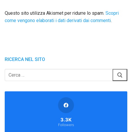
Questo sito utilizza Akismet per ridurre lo spam.
Scopri
come vengono elaborati i dati derivati dai commenti
.
RICERCA NEL SITO
Cerca:
3.3K
Followers