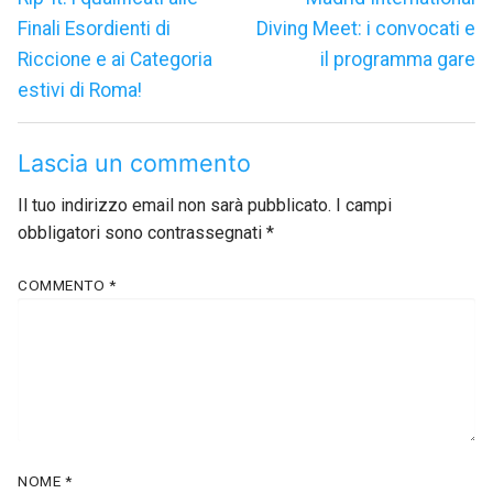
precedente:
successivo:
Finali Esordienti di
Diving Meet: i convocati e
Riccione e ai Categoria
il programma gare
estivi di Roma!
Lascia un commento
Il tuo indirizzo email non sarà pubblicato.
I campi
obbligatori sono contrassegnati
*
COMMENTO
*
NOME
*