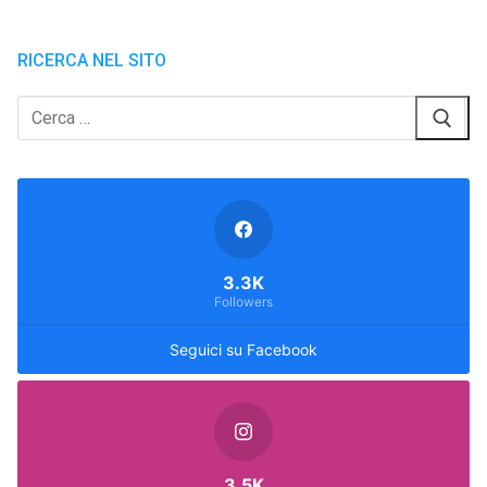
RICERCA NEL SITO
Cerca:
3.3K
Followers
Seguici su Facebook
3.5K