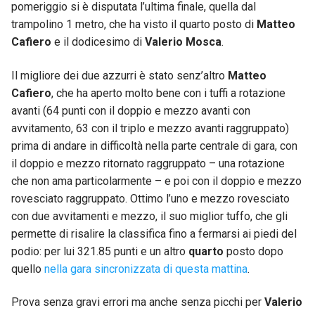
pomeriggio si è disputata l’ultima finale, quella dal
trampolino 1 metro, che ha visto il quarto posto di
Matteo
Cafiero
e il dodicesimo di
Valerio Mosca
.
Il migliore dei due azzurri è stato senz’altro
Matteo
Cafiero
, che ha aperto molto bene con i tuffi a rotazione
avanti (64 punti con il doppio e mezzo avanti con
avvitamento, 63 con il triplo e mezzo avanti raggruppato)
prima di andare in difficoltà nella parte centrale di gara, con
il doppio e mezzo ritornato raggruppato – una rotazione
che non ama particolarmente – e poi con il doppio e mezzo
rovesciato raggruppato. Ottimo l’uno e mezzo rovesciato
con due avvitamenti e mezzo, il suo miglior tuffo, che gli
permette di risalire la classifica fino a fermarsi ai piedi del
podio: per lui 321.85 punti e un altro
quarto
posto dopo
quello
nella gara sincronizzata di questa mattina
.
Prova senza gravi errori ma anche senza picchi per
Valerio