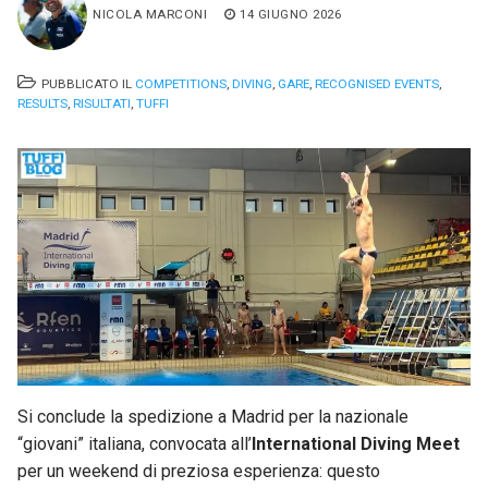
NICOLA MARCONI
14 GIUGNO 2026
PUBBLICATO IL
COMPETITIONS
,
DIVING
,
GARE
,
RECOGNISED EVENTS
,
RESULTS
,
RISULTATI
,
TUFFI
Si conclude la spedizione a Madrid per la nazionale
“giovani” italiana, convocata all’
International Diving Meet
per un weekend di preziosa esperienza: questo