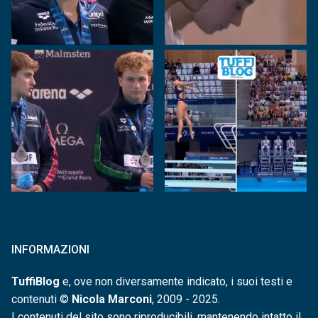
INFORMAZIONI
TuffiBlog
e, ove non diversamente indicato, i suoi testi e
contenuti ©
Nicola Marconi
, 2009 - 2025.
I contenuti del sito sono riproducibili, mantenendo intatto il