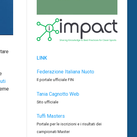
itare
LINK
Federazione Italiana Nuoto
e
Il portale ufficiale FIN
uti
sieme
Tania Cagnotto Web
Sito ufficiale
Tuffi Masters
Portale per le iscrizioni e i risultati dei
campionati Master