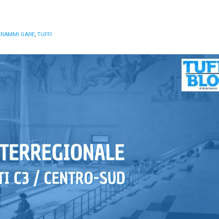
RAMMI GARE
,
TUFFI