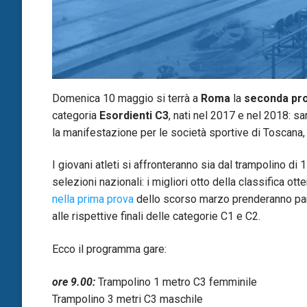
Domenica 10 maggio si terrà a
Roma
la
seconda pro
categoria
Esordienti C3
, nati nel 2017 e nel 2018: sa
la manifestazione per le società sportive di Toscana, 
I giovani atleti si affronteranno sia dal trampolino di 
selezioni nazionali: i migliori otto della classifica 
nella prima prova
dello scorso marzo prenderanno parte
alle rispettive finali delle categorie C1 e C2.
Ecco il programma gare:
ore 9.00:
Trampolino 1 metro C3 femminile
Trampolino 3 metri C3 maschile