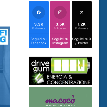
3.3K
3.5K
1.2K
Followers
Followers
Followers
Seguici su
Seguici su
Seguici su X
Facebook
Instagram
/ Twitter