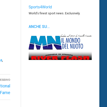
Sports4World
World’s finest sport news. Exclusively.
ANCHE SU…
a
,
ESSIVO
tional
 Fame