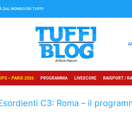
À DAL MONDO DEI TUFFI!
A
PS – PARIS 2026
PROGRAMMA
LIVESCORE
RAISPORT / RA
Esordienti C3: Roma – il progra