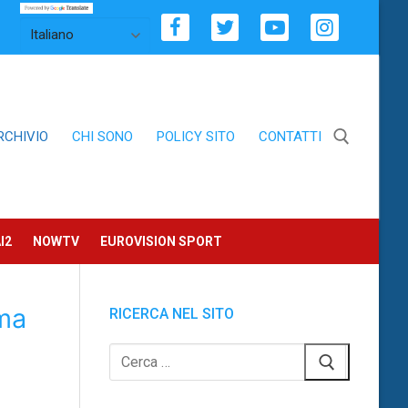
RCHIVIO
CHI SONO
POLICY SITO
CONTATTI
Cerca:
I2
NOWTV
EUROVISION SPORT
mma
RICERCA NEL SITO
Cerca: