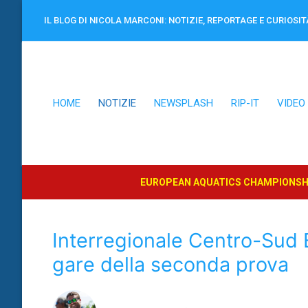
Vai
IL BLOG DI NICOLA MARCONI: NOTIZIE, REPORTAGE E CURIOSIT
al
contenuto
HOME
NOTIZIE
NEWSPLASH
RIP-IT
VIDEO
EUROPEAN AQUATICS CHAMPIONSHI
Interregionale Centro-Sud 
gare della seconda prova