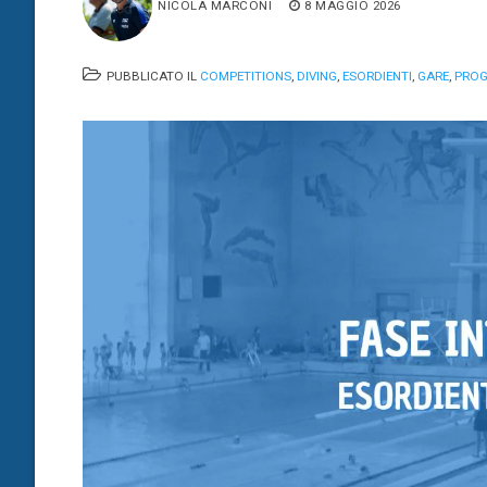
NICOLA MARCONI
8 MAGGIO 2026
PUBBLICATO IL
COMPETITIONS
,
DIVING
,
ESORDIENTI
,
GARE
,
PROG