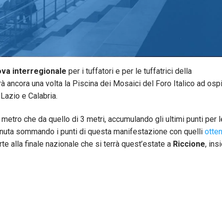
va interregionale
per i tuffatori e per le tuffatrici della
rà ancora una volta la Piscina dei Mosaici del Foro Italico ad osp
Lazio e Calabria.
1 metro che da quello di 3 metri, accumulando gli ultimi punti per l
ottenuta sommando i punti di questa manifestazione con quelli
otten
 alla finale nazionale che si terrà quest’estate a
Riccione
, in