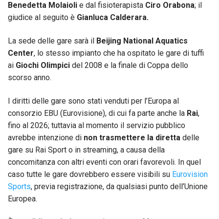
Benedetta Molaioli
e dal fisioterapista
Ciro Orabona
; il
giudice al seguito è
Gianluca Calderara.
La sede delle gare sarà il
Beijing National Aquatics
Center
, lo stesso impianto che ha ospitato le gare di tuffi
ai
Giochi Olimpici
del 2008 e la finale di Coppa dello
scorso anno.
I diritti delle gare sono stati venduti per l’Europa al
consorzio EBU (Eurovisione), di cui fa parte anche la
Rai
,
fino al 2026; tuttavia al momento il servizio pubblico
avrebbe intenzione di
non trasmettere
la diretta
delle
gare su Rai Sport o in streaming, a causa della
concomitanza con altri eventi con orari favorevoli. In quel
caso tutte le gare dovrebbero essere visibili su
Eurovision
Sports
, previa registrazione, da qualsiasi punto dell’Unione
Europea.