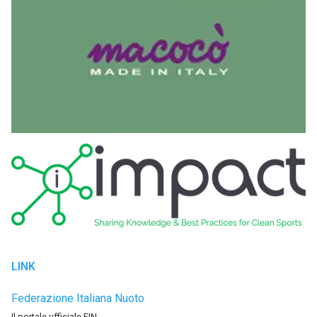
LINK
Federazione Italiana Nuoto
Il portale ufficiale FIN