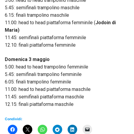
5.00: head to head trampolino maschile
5.45: semifinali trampolino maschile
6.15: finali trampolino maschile
11.00: head to head piattaforma femminile (
Jodoin di
Maria)
11.45: semifinali piattaforma femminile
12.10: finali piattaforma femminile
Domenica 3 maggio
5.00: head to head trampolino femminile
5.45: semifinali trampolino femminile
6.05: finali trampolino femminile
11.00: head to head piattaforma maschile
11.45: semifinali piattaforma maschile
12.15: finali piattaforma maschile
Condividi: