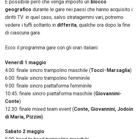
È possibile però che venga imposto un
blocco
geografico
durante le gare nei paesi che hanno acquisito i
diritti TV: in quel caso, salvo stratagemmi vari, potremo
vedere i tuffi soltanto in
differita
, qualche ora dopo la fine
di ciascuna gara.
Ecco il programma gare con gli orari italiani:
Venerdì 1 maggio
4.00: finale sincro trampolino maschile (
Tocci
–
Marsaglia
)
6.00: finale sincro trampolino femminile
9.00: finale sincro piattaforma femminile
10.45: finale sincro piattaforma maschile (
Giovannini-
Conte
)
12.30: finale mixed team event (
Conte, Giovannini, Jodoin
di Maria, Pizzini
)
Sabato 2 maggio