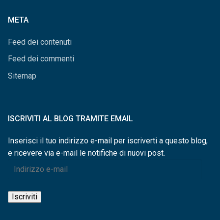
categorie
META
Feed dei contenuti
Feed dei commenti
Sitemap
ISCRIVITI AL BLOG TRAMITE EMAIL
Inserisci il tuo indirizzo e-mail per iscriverti a questo blog,
e ricevere via e-mail le notifiche di nuovi post.
Indirizzo
e-
mail
Iscriviti