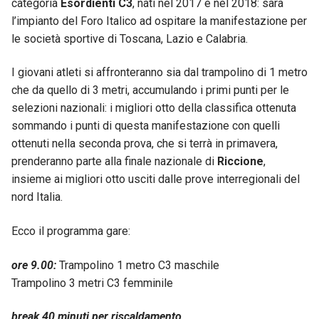
categoria
Esordienti C3
, nati nel 2017 e nel 2018: sarà
l’impianto del Foro Italico ad ospitare la manifestazione per
le società sportive di Toscana, Lazio e Calabria.
I giovani atleti si affronteranno sia dal trampolino di 1 metro
che da quello di 3 metri, accumulando i primi punti per le
selezioni nazionali: i migliori otto della classifica ottenuta
sommando i punti di questa manifestazione con quelli
ottenuti nella seconda prova, che si terrà in primavera,
prenderanno parte alla finale nazionale di
Riccione
,
insieme ai migliori otto usciti dalle prove interregionali del
nord Italia.
Ecco il programma gare:
ore 9.00:
Trampolino 1 metro C3 maschile
Trampolino 3 metri C3 femminile
break 40 minuti per riscaldamento