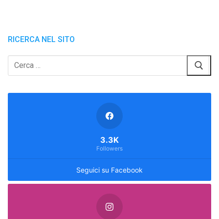
RICERCA NEL SITO
Cerca:
3.3K
Followers
Seguici su Facebook