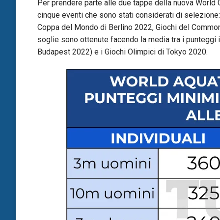
Per prendere parte alle due tappe della nuova World C
cinque eventi che sono stati considerati di selezione
Coppa del Mondo di Berlino 2022, Giochi del Commo
soglie sono ottenute facendo la media tra i punteggi 
Budapest 2022) e i Giochi Olimpici di Tokyo 2020.