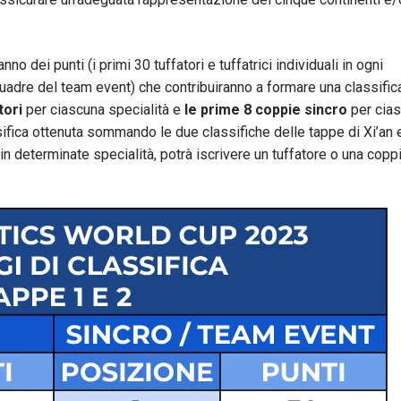
nno dei punti (i primi 30 tuffatori e tuffatrici individuali in ogni
uadre del team event) che contribuiranno a formare una classifica
tori
per ciascuna specialità e
le prime 8 coppie sincro
per cia
sifica ottenuta sommando le due classifiche delle tappe di Xi’an 
in determinate specialità, potrà iscrivere un tuffatore o una copp