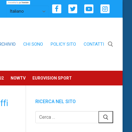
RCHIVIO
CHI SONO
POLICY SITO
CONTATTI
Cerca:
I2
NOWTV
EUROVISION SPORT
ffi
RICERCA NEL SITO
Cerca: