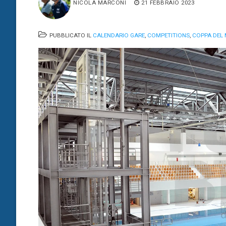
NICOLA MARCONI
21 FEBBRAIO 2023
PUBBLICATO IL
CALENDARIO GARE
,
COMPETITIONS
,
COPPA DEL