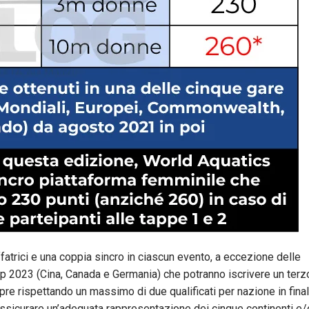
fatrici e una coppia sincro in ciascun evento, a eccezione delle
p 2023 (Cina, Canada e Germania) che potranno iscrivere un terz
mpre rispettando un massimo di due qualificati per nazione in final
 assicurare un’adeguata rappresentazione dei cinque continenti e/