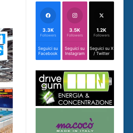
3.3K
3.5K
1.2K
Followers
Followers
Followers
Seguici su
Seguici su
Seguici su X
Facebook
Instagram
/ Twitter