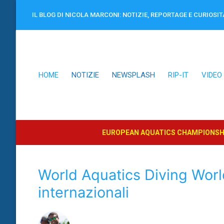
Vai
IL BLOG DI NICOLA MARCONI: NOTIZIE, REPORTAGE E CURIOSIT
al
contenuto
HOME
NOTIZIE
NEWSPLASH
RIP-IT
VIDEO
EUROPEAN AQUATICS CHAMPIONSHI
World Aquatics Diving World
internazionali