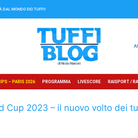
À DAL MONDO DEI TUFFI!
A
PS – PARIS 2026
PROGRAMMA
LIVESCORE
RAISPORT / RA
 Cup 2023 – il nuovo volto dei tu