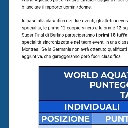
bilanciare il rapporto uomini/donne.
In base alla classifica dei due eventi, gli atleti ricevera
specialità, le prime 12 coppie sincro e le prime 12 sq
Super Final di Berlino parteciperanno
i primi 18 tuffa
specialità sincronizzata e nel team event, in una clas
Montreal. Se la Germania non avrà ottenuto qualificati 
aggiuntiva, che gareggeranno però fuori classifica.