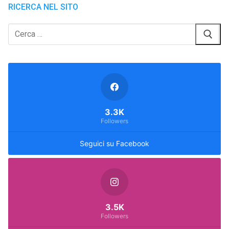
RICERCA NEL SITO
Cerca:
3.3K
Followers
Seguici su Facebook
3.5K
Followers