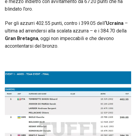
e mezzo indietro con avvitamento da 67.20 punti che ha
blindato l’oro.
Per gli azzurri 402.55 punti, contro i 399.05 dell
‘Ucraina
–
ultima ad arrendersi alla scalata azzurra – e i 384.70 della
Gran Bretagna
, oggi non impeccabili e che devono
accontentarsi del bronzo.