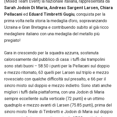
(Mixed Team Event) la nazionale italiana, rappresentata da
Sarah Jodoin Di Maria, Andreas Sargent Larsen, Chiara
Pellacani
ed
Eduard Timbretti Gugiu
, conquista per la
prima volta nella storia la medaglia d’oro, sopravanzando
Ucraina e Gran Bretagna e contribuendo subito al già ricco
medagliere italiano con una medaglia del metallo più
pregiato!
Gara in crescendo per la squadra azzurra, sostenuta
calorosamente dal pubblico di casa: i tuffi dai trampolini
sono stati buoni – 58.50 i punti per la Pellacani sul doppio
e mezzo ritornato, 63 quelli per Larsen sul triplo e mezzo
rovesciato con qualche difficoltà sul presalto, e 66 per il
sincro misto sul doppio e mezzo indietro. Sono stati anche
migliori i tuffi dalla piattaforma, con una Jodoin di Maria
sempre eccellente sulla verticale (72 punti) e un ottimo
quadruplo e mezzo avanti di Larsen (75.85 punti), prima del
sincro misto finale di Timbretti e Jodoin di Maria sul doppio